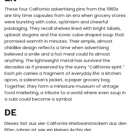
These four California advertising pins from the 1960s
are tiny time capsules from an era when grocery stores
were bursting with color, optimism and cheerful
packaging. They recall shelves lined with bright labels,
upbeat slogans and the iconic cube‑shaped soup that
promised warmth in minutes. Their simple, almost
childlike design reflects a time when advertising
believed a smile and a hot meal could fix almost
anything. The lightweight metal has survived the
decades as if preserved by the sunny “California spirit.”
Each pin carries a fragment of everyday life: a kitchen
apron, a salesman’s jacket, a paper grocery bag.
Together, they form a miniature museum of vintage
food marketing, a tribute to a world where even soup in
a cubi could become a symbol.
DE
Dieses Set aus vier California‑Werbeansteckern aus den
60er‑Jahren ist wie ein kleines Archiv der