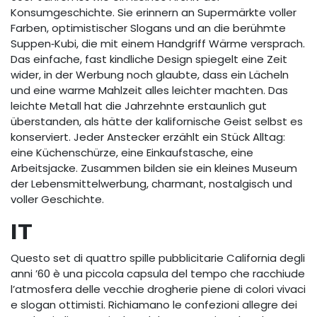
Konsumgeschichte. Sie erinnern an Supermärkte voller
Farben, optimistischer Slogans und an die berühmte
Suppen‑Kubi, die mit einem Handgriff Wärme versprach.
Das einfache, fast kindliche Design spiegelt eine Zeit
wider, in der Werbung noch glaubte, dass ein Lächeln
und eine warme Mahlzeit alles leichter machten. Das
leichte Metall hat die Jahrzehnte erstaunlich gut
überstanden, als hätte der kalifornische Geist selbst es
konserviert. Jeder Anstecker erzählt ein Stück Alltag:
eine Küchenschürze, eine Einkaufstasche, eine
Arbeitsjacke. Zusammen bilden sie ein kleines Museum
der Lebensmittelwerbung, charmant, nostalgisch und
voller Geschichte.
IT
Questo set di quattro spille pubblicitarie California degli
anni ’60 è una piccola capsula del tempo che racchiude
l’atmosfera delle vecchie drogherie piene di colori vivaci
e slogan ottimisti. Richiamano le confezioni allegre dei