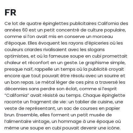
FR
Ce lot de quatre épinglettes publicitaires California des
années 60 est un petit concentré de culture populaire,
comme si l’on avait mis en conserve un morceau
d’époque. Elles évoquent les rayons d’épiceries où les
couleurs criardes rivalisaient avec les slogans
optimistes, et où la fameuse soupe en cubi promettait
chaleur et réconfort en un geste. Le graphisme simple,
presque naïf, rappelle un temps où la publicité croyait
encore que tout pouvait être résolu avec un sourire et
un bon repas. Le métal léger de ces pins a traversé les
décennies sans perdre son éclat, comme si l’esprit
“California” avait résisté au temps. Chaque épinglette
raconte un fragment de vie : un tablier de cuisine, une
veste de représentant, un sac de courses en papier
brun. Ensemble, elles forment un petit musée de
l’alimentaire vintage, un hommage à une époque où
même une soupe en cubi pouvait devenir une icône.