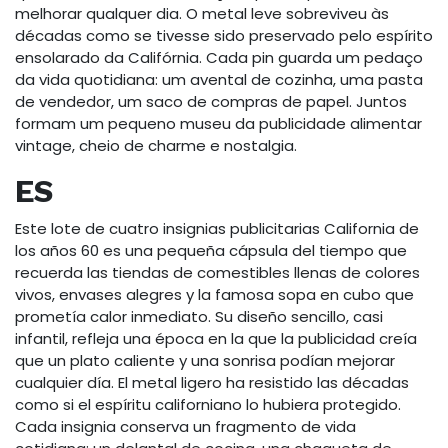
melhorar qualquer dia. O metal leve sobreviveu às
décadas como se tivesse sido preservado pelo espírito
ensolarado da Califórnia. Cada pin guarda um pedaço
da vida quotidiana: um avental de cozinha, uma pasta
de vendedor, um saco de compras de papel. Juntos
formam um pequeno museu da publicidade alimentar
vintage, cheio de charme e nostalgia.
ES
Este lote de cuatro insignias publicitarias California de
los años 60 es una pequeña cápsula del tiempo que
recuerda las tiendas de comestibles llenas de colores
vivos, envases alegres y la famosa sopa en cubo que
prometía calor inmediato. Su diseño sencillo, casi
infantil, refleja una época en la que la publicidad creía
que un plato caliente y una sonrisa podían mejorar
cualquier día. El metal ligero ha resistido las décadas
como si el espíritu californiano lo hubiera protegido.
Cada insignia conserva un fragmento de vida