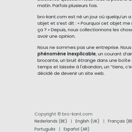
matin. Parfois plusieurs fois.
bro‑kant.com est né un jour où quelqu’un 
objet et s’est dit : « Pourquoi cet objet 
ça ? » Depuis, nous collectionnons les cho
avoir une opinion.
Nous ne sommes pas une entreprise. Nou
phénomène inexplicable
, un courant d’a
brocante, un bruit étrange dans une boîte 
temps et laissée à l'abandon, un “tiens, c’e
décidé de devenir un site web.
Copyright © bro-kant.com
Nederlands (BE)
|
English (UK)
|
Français (B
Português
|
Español (AR)