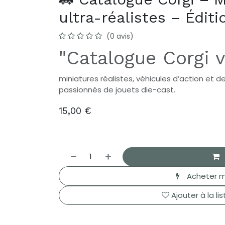
ultra-réalistes – Éditi
(0 avis)
"Catalogue Corgi v
miniatures réalistes, véhicules d’action et de
passionnés de jouets die-cast.
15,00
€
Acheter m
Ajouter à la li