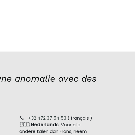
ne anomalie avec des
+32 472 37 54 53
( français )
🇳🇱
Nederlands
: Voor alle
andere talen dan Frans, neem