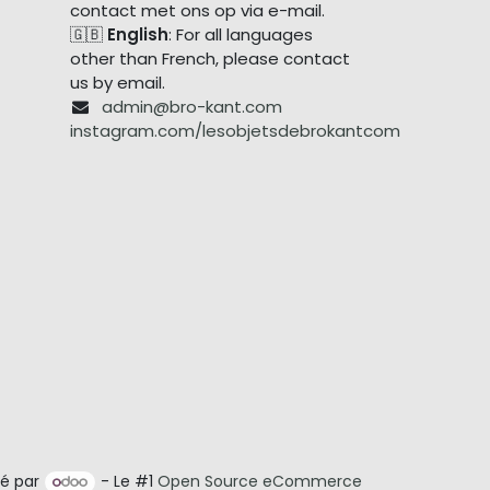
contact met ons op via e-mail.
🇬🇧
English
: For all languages
other than French, please contact
us by email.
admin@bro-kant.com
instagram.com/lesobjetsdebrokantcom
é par
- Le #1
Open Source eCommerce