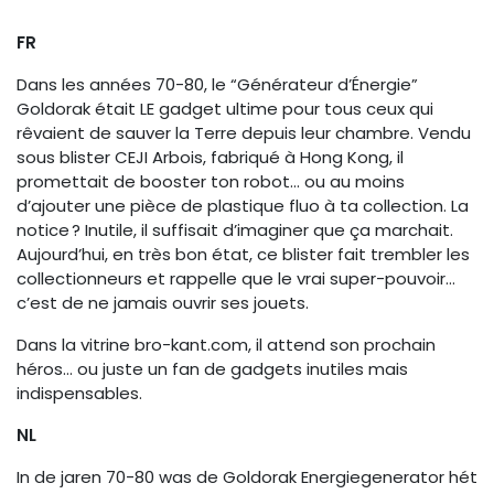
FR
Dans les années 70-80, le “Générateur d’Énergie”
Goldorak était LE gadget ultime pour tous ceux qui
rêvaient de sauver la Terre depuis leur chambre. Vendu
sous blister CEJI Arbois, fabriqué à Hong Kong, il
promettait de booster ton robot… ou au moins
d’ajouter une pièce de plastique fluo à ta collection. La
notice ? Inutile, il suffisait d’imaginer que ça marchait.
Aujourd’hui, en très bon état, ce blister fait trembler les
collectionneurs et rappelle que le vrai super-pouvoir…
c’est de ne jamais ouvrir ses jouets.
Dans la vitrine bro-kant.com, il attend son prochain
héros… ou juste un fan de gadgets inutiles mais
indispensables.
NL
In de jaren 70-80 was de Goldorak Energiegenerator hét