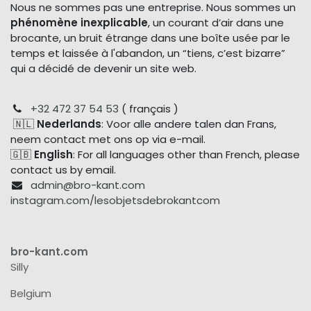
Nous ne sommes pas une entreprise. Nous sommes un
phénomène inexplicable
, un courant d’air dans une
brocante, un bruit étrange dans une boîte usée par le
temps et laissée à l'abandon, un “tiens, c’est bizarre”
qui a décidé de devenir un site web.
+32 472 37 54 53
( français )
🇳🇱
Nederlands
: Voor alle andere talen dan Frans,
neem contact met ons op via e-mail.
🇬🇧
English
: For all languages other than French, please
contact us by email.
admin@bro-kant.com
instagram.com/lesobjetsdebrokantcom
bro-kant.com
Silly
Belgium