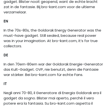
gadget. Blister nooit geopend, want de echte kracht
zat in de fantasie. Bij bro-kant.com voor de ultieme
verzamelaar.
EN
In the 70s-80s, the Goldorak Energy Generator was the
must-have gadget. Still sealed, because real power
was in your imagination. At bro-kant.com, it’s for true
collectors.
DE
In den 70ern-80ern war der Goldorak Energie-Generator
das Kult-Gadget. OVP, nie benutzt, denn die Fantasie
war stärker. Bei bro-kant.com für echte Fans.
IT
Negli anni 70-80, il Generatore di Energia Goldorak era il
gadget da sogno. Blister mai aperto, perché il vero
potere era la fantasia. Su bro-kant.com aspetta il