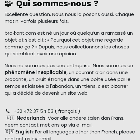
🧩
Qui sommes‑nous ?
Excellente question. Nous nous la posons aussi. Chaque
matin. Parfois plusieurs fois.
bro‑kant.com est né un jour où quelqu’un a ramassé un
objet et s’est dit : « Pourquoi cet objet me regarde
comme ça ? » Depuis, nous collectionnons les choses
qui semblent avoir une opinion.
Nous ne sommes pas une entreprise. Nous sommes un
phénomène inexplicable
, un courant d’air dans une
brocante, un bruit étrange dans une boîte usée par le
temps et laissée à l'abandon, un “tiens, c’est bizarre”
qui a décidé de devenir un site web.
+32 472 37 54 53
( français )
🇳🇱
Nederlands
: Voor alle andere talen dan Frans,
neem contact met ons op via e-mail.
🇬🇧
English
: For all languages other than French, please
contact us by email.