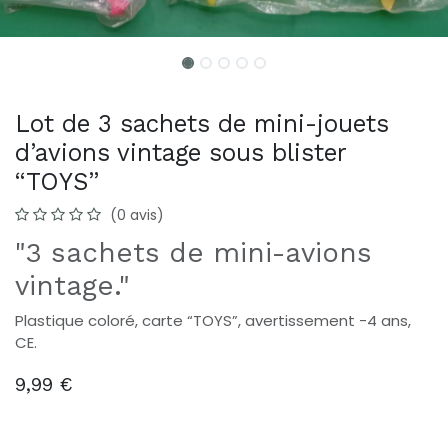
Lot de 3 sachets de mini-jouets
d’avions vintage sous blister
“TOYS”
(0 avis)
"3 sachets de mini-avions
vintage."
Plastique coloré, carte “TOYS”, avertissement -4 ans,
CE.
9,99
€