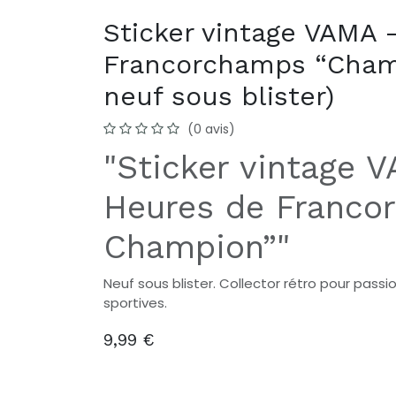
Sticker vintage VAMA 
Francorchamps “Champ
neuf sous blister)
(0 avis)
"Sticker vintage 
Heures de Franco
Champion”"
Neuf sous blister. Collector rétro pour pass
sportives.
9,99
€