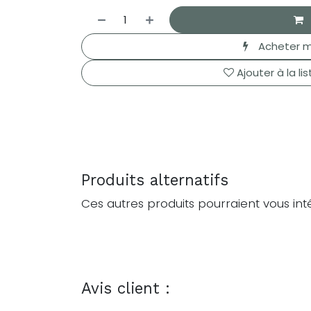
Acheter m
Ajouter à la li
Produits alternatifs
Ces autres produits pourraient vous int
Avis client :