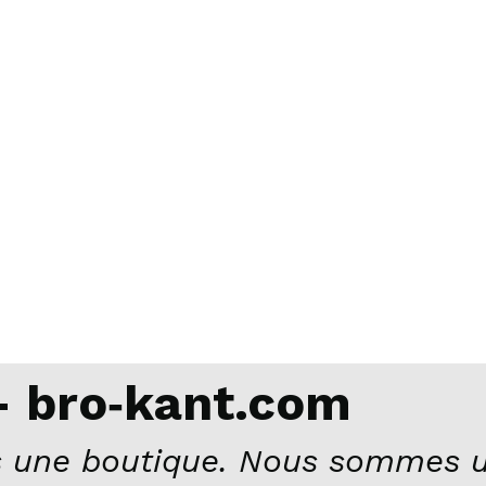
 bro‑kant.com
 une boutique. Nous sommes u