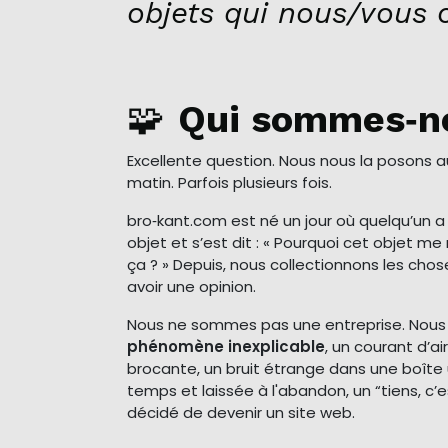
objets qui nous/vous 
🧩
Qui sommes‑n
Excellente question. Nous nous la posons 
matin. Parfois plusieurs fois.
bro‑kant.com est né un jour où quelqu’un 
objet et s’est dit : « Pourquoi cet objet 
ça ? » Depuis, nous collectionnons les cho
avoir une opinion.
Nous ne sommes pas une entreprise. Nou
phénomène inexplicable
, un courant d’a
brocante, un bruit étrange dans une boîte 
temps et laissée à l'abandon, un “tiens, c’e
décidé de devenir un site web.