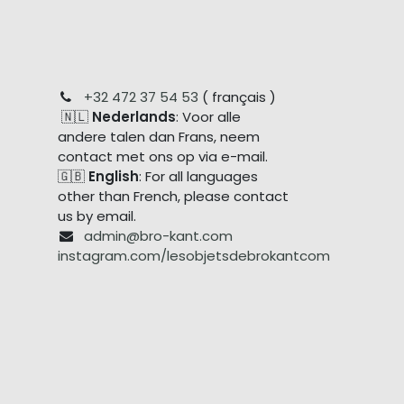
+32 472 37 54 53
( français )
🇳🇱
Nederlands
: Voor alle
andere talen dan Frans, neem
contact met ons op via e-mail.
🇬🇧
English
: For all languages
other than French, please contact
us by email.
admin@bro-kant.com
instagram.com/lesobjetsdebrokantcom