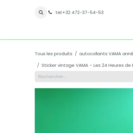
Se rendre au contenu
tel:+32 472-37-54-53
Accueil
Boutique
Nos catégories
Co
Tous les produits
autocollants VAMA ann
Sticker vintage VAMA – Les 24 Heures de