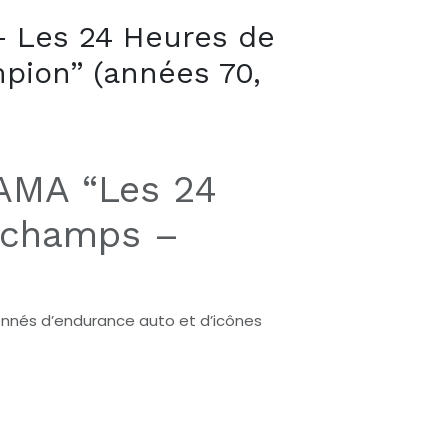
– Les 24 Heures de
ion” (années 70,
VAMA “Les 24
rchamps –
ionnés d’endurance auto et d’icônes