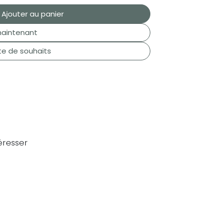
Ajouter au panier
aintenant
ste de souhaits
éresser