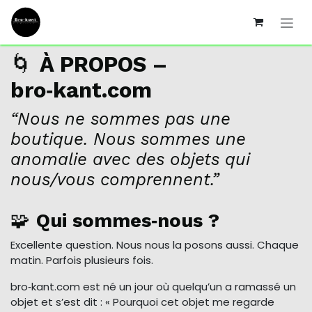
Se rendre au contenu
🌀
À PROPOS –
bro‑kant.com
“Nous ne sommes pas une
boutique. Nous sommes une
anomalie avec des objets qui
nous/vous comprennent.”
🧩
Qui sommes‑nous ?
Excellente question. Nous nous la posons aussi. Chaque
matin. Parfois plusieurs fois.
bro‑kant.com est né un jour où quelqu’un a ramassé un
objet et s’est dit : « Pourquoi cet objet me regarde