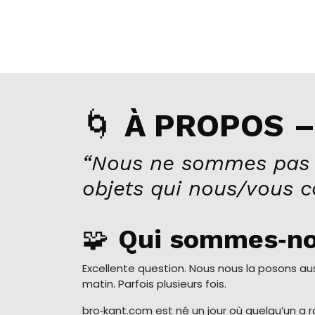
🌀
À PROPOS –
“Nous ne sommes pas 
objets qui nous/vous 
🧩
Qui sommes‑no
Excellente question. Nous nous la posons au
matin. Parfois plusieurs fois.
bro‑kant.com est né un jour où quelqu’un a