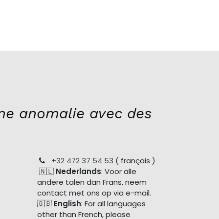
ne anomalie avec des
+32 472 37 54 53
( français )
🇳🇱
Nederlands
: Voor alle
andere talen dan Frans, neem
contact met ons op via e-mail.
🇬🇧
English
: For all languages
other than French, please