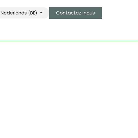
Nederlands (BE)
Contactez-nous
ardien des objets bro-kant.com
tarifs d'envois