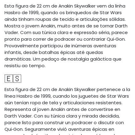
Esta figura de 22 cm de Anakin Skywalker vem da linha
Hasbro de 1999, quando os brinquedos de Star Wars
ainda tinham roupas de tecido e articulações sólidas.
Mostra o jovem Anakin, muito antes de se tornar Darth
Vader. Com sua túnica clara e expressão séria, parece
pronto para correr de podracer ou contrariar Qui‑Gon.
Provavelmente participou de inúmeras aventuras
infantis, desde batalhas épicas até quedas
dramáticas. Um pedaço de nostalgia galáctica que
resistiu ao tempo.
🇪🇸
Esta figura de 22 cm de Anakin Skywalker pertenece a la
línea Hasbro de 1999, cuando los juguetes de Star Wars
aún tenían ropa de tela y articulaciones resistentes.
Representa al joven Anakin antes de convertirse en
Darth Vader. Con su túnica clara y mirada decidida,
parece listo para construir un podracer o discutir con
Qui‑Gon. Seguramente vivió aventuras épicas en