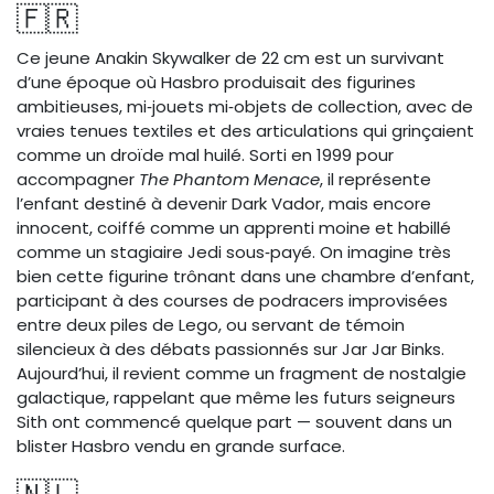
🇫🇷
Ce jeune Anakin Skywalker de 22 cm est un survivant
d’une époque où Hasbro produisait des figurines
ambitieuses, mi‑jouets mi‑objets de collection, avec de
vraies tenues textiles et des articulations qui grinçaient
comme un droïde mal huilé. Sorti en 1999 pour
accompagner
The Phantom Menace
, il représente
l’enfant destiné à devenir Dark Vador, mais encore
innocent, coiffé comme un apprenti moine et habillé
comme un stagiaire Jedi sous‑payé. On imagine très
bien cette figurine trônant dans une chambre d’enfant,
participant à des courses de podracers improvisées
entre deux piles de Lego, ou servant de témoin
silencieux à des débats passionnés sur Jar Jar Binks.
Aujourd’hui, il revient comme un fragment de nostalgie
galactique, rappelant que même les futurs seigneurs
Sith ont commencé quelque part — souvent dans un
blister Hasbro vendu en grande surface.