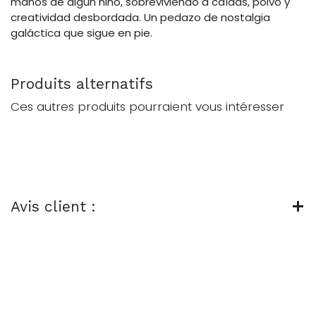
manos de algún niño, sobreviviendo a caídas, polvo y
creatividad desbordada. Un pedazo de nostalgia
galáctica que sigue en pie.
Produits alternatifs
Ces autres produits pourraient vous intéresser
Avis client :