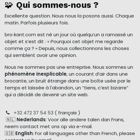
🧩
Qui sommes‑nous ?
Excellente question. Nous nous la posons aussi. Chaque
matin. Parfois plusieurs fois.
bro‑kant.com est né un jour où quelqu’un a ramassé un
objet et s’est dit : « Pourquoi cet objet me regarde
comme ça ? » Depuis, nous collectionnons les choses
qui semblent avoir une opinion.
Nous ne sommes pas une entreprise. Nous sommes un
phénomène inexplicable
, un courant d’air dans une
brocante, un bruit étrange dans une boîte usée par le
temps et laissée à l'abandon, un “tiens, c’est bizarre”
qui a décidé de devenir un site web.
+32 472 37 54 53
( français )
🇳🇱
Nederlands
: Voor alle andere talen dan Frans,
neem contact met ons op via e-mail.
🇬🇧
English
: For all languages other than French, please