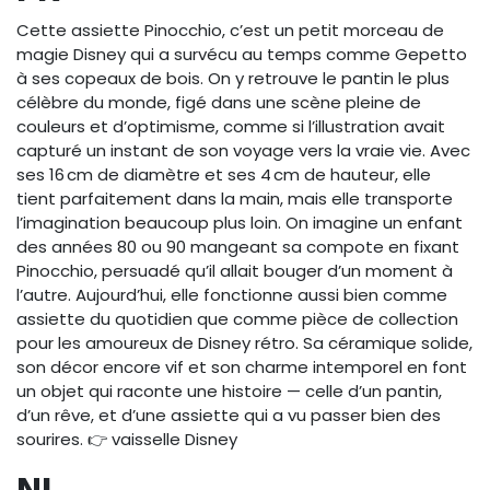
Cette assiette Pinocchio, c’est un petit morceau de
magie Disney qui a survécu au temps comme Gepetto
à ses copeaux de bois. On y retrouve le pantin le plus
célèbre du monde, figé dans une scène pleine de
couleurs et d’optimisme, comme si l’illustration avait
capturé un instant de son voyage vers la vraie vie. Avec
ses 16 cm de diamètre et ses 4 cm de hauteur, elle
tient parfaitement dans la main, mais elle transporte
l’imagination beaucoup plus loin. On imagine un enfant
des années 80 ou 90 mangeant sa compote en fixant
Pinocchio, persuadé qu’il allait bouger d’un moment à
l’autre. Aujourd’hui, elle fonctionne aussi bien comme
assiette du quotidien que comme pièce de collection
pour les amoureux de Disney rétro. Sa céramique solide,
son décor encore vif et son charme intemporel en font
un objet qui raconte une histoire — celle d’un pantin,
d’un rêve, et d’une assiette qui a vu passer bien des
sourires. 👉 vaisselle Disney
NL