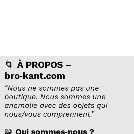
🌀
À PROPOS –
bro‑kant.com
“Nous ne sommes pas une
boutique. Nous sommes une
anomalie avec des objets qui
nous/vous comprennent.”
🧩
Qui sommes‑nous ?