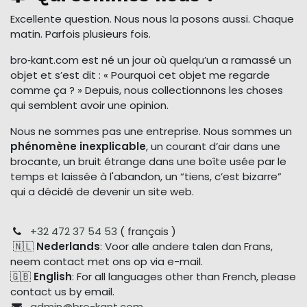
Excellente question. Nous nous la posons aussi. Chaque
matin. Parfois plusieurs fois.
bro‑kant.com est né un jour où quelqu’un a ramassé un
objet et s’est dit : « Pourquoi cet objet me regarde
comme ça ? » Depuis, nous collectionnons les choses
qui semblent avoir une opinion.
Nous ne sommes pas une entreprise. Nous sommes un
phénomène inexplicable
, un courant d’air dans une
brocante, un bruit étrange dans une boîte usée par le
temps et laissée à l'abandon, un “tiens, c’est bizarre”
qui a décidé de devenir un site web.
+32 472 37 54 53
( français )
🇳🇱
Nederlands
: Voor alle andere talen dan Frans,
neem contact met ons op via e-mail.
🇬🇧
English
: For all languages other than French, please
contact us by email.
admin@bro-kant.com