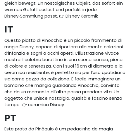
gleich bewegt. Ein nostalgisches Objekt, das sofort ein
warmes Gefühl auslöst und perfekt in jede
Disney‑Sammlung passt. 👉 Disney Keramik
IT
Questo piatto di Pinocchio è un piccolo frammento di
magia Disney, capace di riportare alla mente colazioni
d’infanzia e sogni a occhi aperti. L’illustrazione vivace
mostra il celebre burattino in una scena iconica, piena
di colore e tenerezza. Con i suoi 16 cm di diametro e la
ceramica resistente, è perfetto sia per l’uso quotidiano
sia come pezzo da collezione. È facile immaginare un
bambino che mangia guardando Pinocchio, convinto
che da un momento all’altro possa prendere vita. Un
oggetto che unisce nostalgia, qualità e fascino senza
tempo. 👉 ceramica Disney
PT
Este prato do Pinóquio é um pedacinho de magia