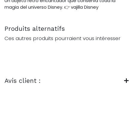
Un objeto retro encantador que conserva toda la
magia del universo Disney. 👉 vajilla Disney
Produits alternatifs
Ces autres produits pourraient vous intéresser
Avis client :