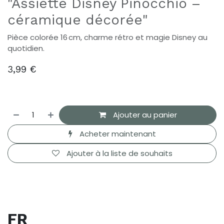
"Assiette Disney Pinocchio –
céramique décorée"
Pièce colorée 16 cm, charme rétro et magie Disney au
quotidien.
3,99
€
Ajouter au panier
Acheter maintenant
Ajouter à la liste de souhaits
FR