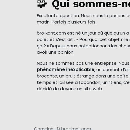
🧩
Qui sommes‑n
Excellente question. Nous nous la posons 
matin. Parfois plusieurs fois.
bro‑kant.com est né un jour où quelqu’un 
objet et s’est dit : « Pourquoi cet objet 
ça ? » Depuis, nous collectionnons les cho
avoir une opinion.
Nous ne sommes pas une entreprise. Nou
phénomène inexplicable
, un courant d’a
brocante, un bruit étrange dans une boîte 
temps et laissée à l'abandon, un “tiens, c’e
décidé de devenir un site web.
Copyright © bro-kant.com