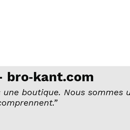
 bro‑kant.com
 une boutique. Nous sommes u
comprennent.”