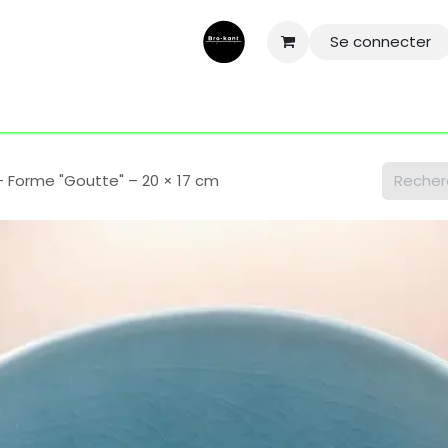
Se connecter
ntactez-nous
Aide
Conditions général
Mentions légale
 Forme "Goutte" – 20 × 17 cm