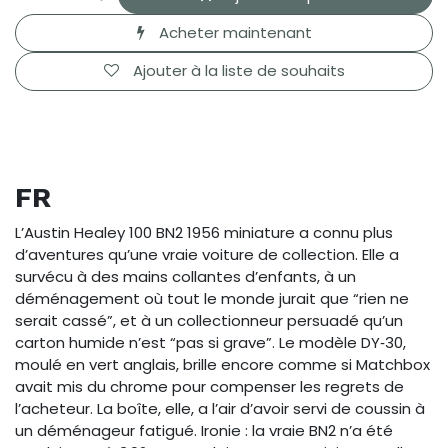
Acheter maintenant
Ajouter à la liste de souhaits
FR
L’Austin Healey 100 BN2 1956 miniature a connu plus
d’aventures qu’une vraie voiture de collection. Elle a
survécu à des mains collantes d’enfants, à un
déménagement où tout le monde jurait que “rien ne
serait cassé”, et à un collectionneur persuadé qu’un
carton humide n’est “pas si grave”. Le modèle DY‑30,
moulé en vert anglais, brille encore comme si Matchbox
avait mis du chrome pour compenser les regrets de
l’acheteur. La boîte, elle, a l’air d’avoir servi de coussin à
un déménageur fatigué. Ironie : la vraie BN2 n’a été