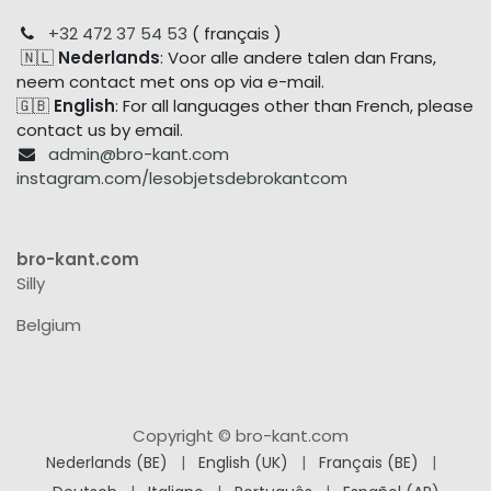
+32 472 37 54 53
( français )
🇳🇱
Nederlands
: Voor alle andere talen dan Frans,
neem contact met ons op via e-mail.
🇬🇧
English
: For all languages other than French, please
contact us by email.
admin@bro-kant.com
instagram.com/lesobjetsdebrokantcom
bro-kant.com
Silly
Belgium
Copyright © bro-kant.com
Nederlands (BE)
|
English (UK)
|
Français (BE)
|