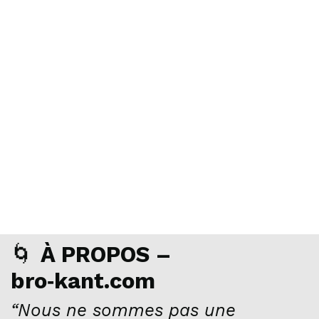
🌀
À PROPOS –
bro‑kant.com
“Nous ne sommes pas une