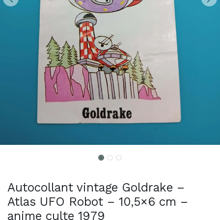
Autocollant vintage Goldrake –
Atlas UFO Robot – 10,5×6 cm –
anime culte 1979