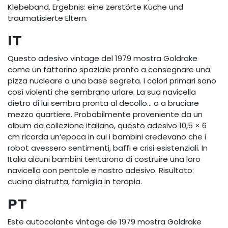
Klebeband. Ergebnis: eine zerstörte Küche und
traumatisierte Eltern.
IT
Questo adesivo vintage del 1979 mostra Goldrake
come un fattorino spaziale pronto a consegnare una
pizza nucleare a una base segreta. I colori primari sono
così violenti che sembrano urlare. La sua navicella
dietro di lui sembra pronta al decollo… o a bruciare
mezzo quartiere. Probabilmente proveniente da un
album da collezione italiano, questo adesivo 10,5 × 6
cm ricorda un’epoca in cui i bambini credevano che i
robot avessero sentimenti, baffi e crisi esistenziali. In
Italia alcuni bambini tentarono di costruire una loro
navicella con pentole e nastro adesivo. Risultato:
cucina distrutta, famiglia in terapia.
PT
Este autocolante vintage de 1979 mostra Goldrake