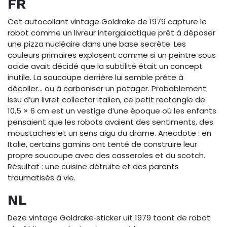
FR
Cet autocollant vintage Goldrake de 1979 capture le
robot comme un livreur intergalactique prêt à déposer
une pizza nucléaire dans une base secrète. Les
couleurs primaires explosent comme si un peintre sous
acide avait décidé que la subtilité était un concept
inutile. La soucoupe derrière lui semble prête à
décoller… ou à carboniser un potager. Probablement
issu d’un livret collector italien, ce petit rectangle de
10,5 × 6 cm est un vestige d’une époque où les enfants
pensaient que les robots avaient des sentiments, des
moustaches et un sens aigu du drame. Anecdote : en
Italie, certains gamins ont tenté de construire leur
propre soucoupe avec des casseroles et du scotch.
Résultat : une cuisine détruite et des parents
traumatisés à vie.
NL
Deze vintage Goldrake‑sticker uit 1979 toont de robot