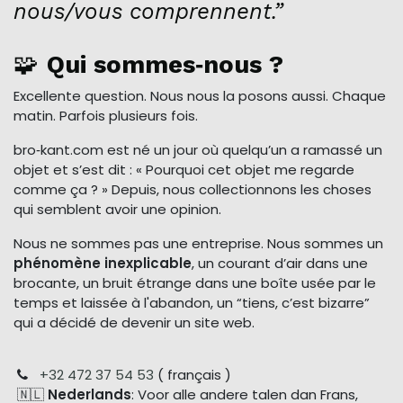
nous/vous comprennent.”
🧩
Qui sommes‑nous ?
Excellente question. Nous nous la posons aussi. Chaque
matin. Parfois plusieurs fois.
bro‑kant.com est né un jour où quelqu’un a ramassé un
objet et s’est dit : « Pourquoi cet objet me regarde
comme ça ? » Depuis, nous collectionnons les choses
qui semblent avoir une opinion.
Nous ne sommes pas une entreprise. Nous sommes un
phénomène inexplicable
, un courant d’air dans une
brocante, un bruit étrange dans une boîte usée par le
temps et laissée à l'abandon, un “tiens, c’est bizarre”
qui a décidé de devenir un site web.
+32 472 37 54 53
( français )
🇳🇱
Nederlands
: Voor alle andere talen dan Frans,