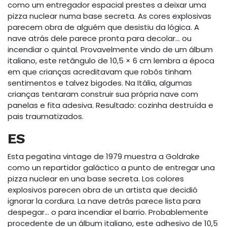
como um entregador espacial prestes a deixar uma
pizza nuclear numa base secreta. As cores explosivas
parecem obra de alguém que desistiu da lógica. A
nave atrás dele parece pronta para decolar… ou
incendiar o quintal. Provavelmente vindo de um álbum
italiano, este retângulo de 10,5 × 6 cm lembra a época
em que crianças acreditavam que robôs tinham
sentimentos e talvez bigodes. Na Itália, algumas
crianças tentaram construir sua própria nave com
panelas e fita adesiva. Resultado: cozinha destruída e
pais traumatizados.
ES
Esta pegatina vintage de 1979 muestra a Goldrake
como un repartidor galáctico a punto de entregar una
pizza nuclear en una base secreta. Los colores
explosivos parecen obra de un artista que decidió
ignorar la cordura. La nave detrás parece lista para
despegar… o para incendiar el barrio. Probablemente
procedente de un álbum italiano, este adhesivo de 10,5