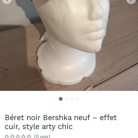
Béret noir Bershka neuf – effet
cuir, style arty chic
(0 avis)