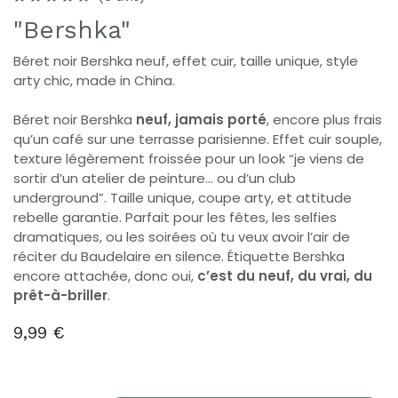
"Bershka"
Béret noir Bershka neuf, effet cuir, taille unique, style
arty chic, made in China.
Béret noir Bershka
neuf, jamais porté
, encore plus frais
qu’un café sur une terrasse parisienne. Effet cuir souple,
texture légèrement froissée pour un look “je viens de
sortir d’un atelier de peinture… ou d’un club
underground”. Taille unique, coupe arty, et attitude
rebelle garantie. Parfait pour les fêtes, les selfies
dramatiques, ou les soirées où tu veux avoir l’air de
réciter du Baudelaire en silence. Étiquette Bershka
encore attachée, donc oui,
c’est du neuf, du vrai, du
prêt-à-briller
.
9,99
€