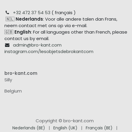
+32 472 37 54 53
( français )
🇳🇱
Nederlands
: Voor alle andere talen dan Frans,
neem contact met ons op via e-mail.
🇬🇧
English
: For all languages other than French, please
contact us by email.
admin@bro-kant.com
instagram.com/lesobjetsdebrokantcom
bro-kant.com
Silly
Belgium
Copyright © bro-kant.com
Nederlands (BE)
|
English (UK)
|
Français (BE)
|