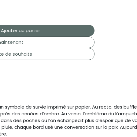
Ajouter au panier
aintenant
ste de souhaits
un symbole de survie imprimé sur papier. Au recto, des buffles 
e après des années d’ombre. Au verso, l’emblème du Kampuc
culé dans des poches où l’on échangeait plus d’espoir que de 
 pluie, chaque bord usé une conversation sur la paix. Aujourd’
tre.