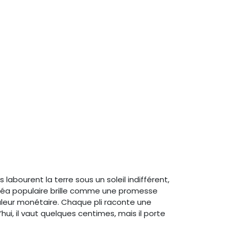
labourent la terre sous un soleil indifférent,
héa populaire brille comme une promesse
valeur monétaire. Chaque pli raconte une
hui, il vaut quelques centimes, mais il porte