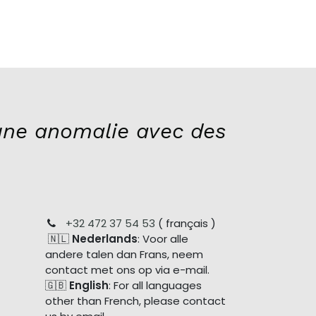
ne anomalie avec des
+32 472 37 54 53
( français )
🇳🇱
Nederlands
: Voor alle
andere talen dan Frans, neem
contact met ons op via e-mail.
🇬🇧
English
: For all languages
other than French, please contact