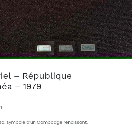
riel – République
éa – 1979
"
rso, symbole d’un Cambodge renaissant.