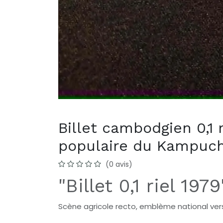
Billet cambodgien 0,1 
populaire du Kampuch
(0 avis)
"Billet 0,1 riel 1979
Scène agricole recto, emblème national ve