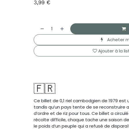
3,99
€
Acheter m
Ajouter à la li
🇫🇷
Ce billet de 0,1 riel cambodgien de 1979 est 
tandis qu’un pays tente de se reconstruir
d’ordre et de riz pour tous. Ce billet a cir
récolte difficile, chaque tache une saison de
le poids d’un peuple qui a refusé de disparaî