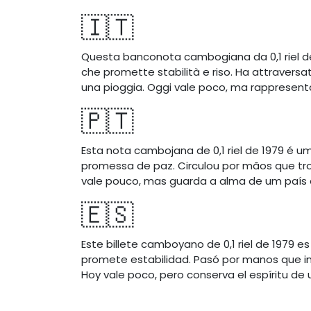
🇮🇹
Questa banconota cambogiana da 0,1 riel del 
che promette stabilità e riso. Ha attraver
una pioggia. Oggi vale poco, ma rappresenta
🇵🇹
Esta nota cambojana de 0,1 riel de 1979 é u
promessa de paz. Circulou por mãos que t
vale pouco, mas guarda a alma de um país 
🇪🇸
Este billete camboyano de 0,1 riel de 1979 es
promete estabilidad. Pasó por manos que i
Hoy vale poco, pero conserva el espíritu de 