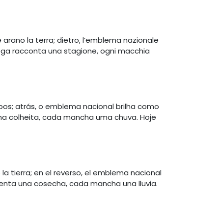
 arano la terra; dietro, l’emblema nazionale
iega racconta una stagione, ogni macchia
mpos; atrás, o emblema nacional brilha como
ma colheita, cada mancha uma chuva. Hoje
la tierra; en el reverso, el emblema nacional
nta una cosecha, cada mancha una lluvia.