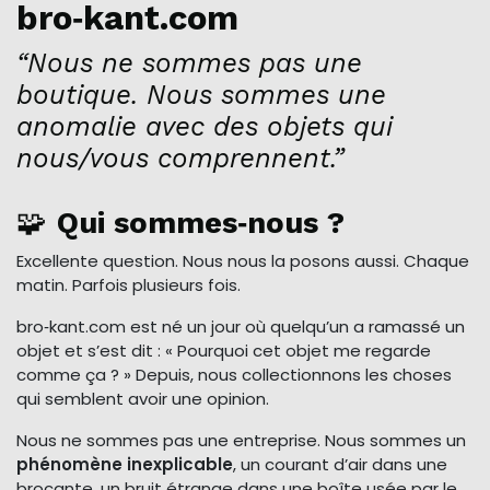
bro‑kant.com
“Nous ne sommes pas une
boutique. Nous sommes une
anomalie avec des objets qui
nous/vous comprennent.”
🧩
Qui sommes‑nous ?
Excellente question. Nous nous la posons aussi. Chaque
matin. Parfois plusieurs fois.
bro‑kant.com est né un jour où quelqu’un a ramassé un
objet et s’est dit : « Pourquoi cet objet me regarde
comme ça ? » Depuis, nous collectionnons les choses
qui semblent avoir une opinion.
Nous ne sommes pas une entreprise. Nous sommes un
phénomène inexplicable
, un courant d’air dans une
brocante, un bruit étrange dans une boîte usée par le