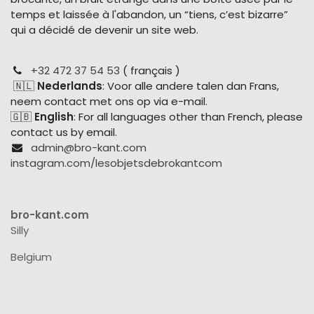
temps et laissée à l'abandon, un “tiens, c’est bizarre”
qui a décidé de devenir un site web.
+32 472 37 54 53
( français )
🇳🇱
Nederlands
: Voor alle andere talen dan Frans,
neem contact met ons op via e-mail.
🇬🇧
English
: For all languages other than French, please
contact us by email.
admin@bro-kant.com
instagram.com/lesobjetsdebrokantcom
bro-kant.com
Silly
Belgium