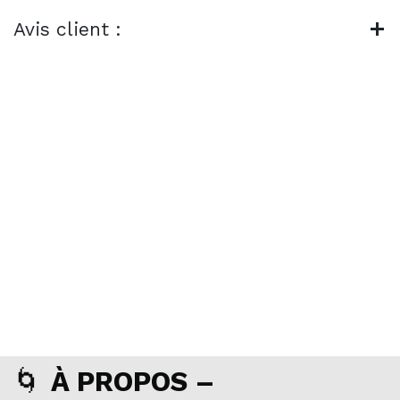
Avis client :
🌀
À PROPOS –