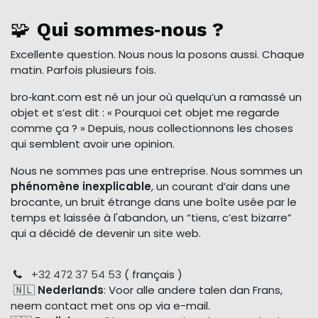
🧩
Qui sommes‑nous ?
Excellente question. Nous nous la posons aussi. Chaque
matin. Parfois plusieurs fois.
bro‑kant.com est né un jour où quelqu’un a ramassé un
objet et s’est dit : « Pourquoi cet objet me regarde
comme ça ? » Depuis, nous collectionnons les choses
qui semblent avoir une opinion.
Nous ne sommes pas une entreprise. Nous sommes un
phénomène inexplicable
, un courant d’air dans une
brocante, un bruit étrange dans une boîte usée par le
temps et laissée à l'abandon, un “tiens, c’est bizarre”
qui a décidé de devenir un site web.
+32 472 37 54 53
( français )
🇳🇱
Nederlands
: Voor alle andere talen dan Frans,
neem contact met ons op via e-mail.