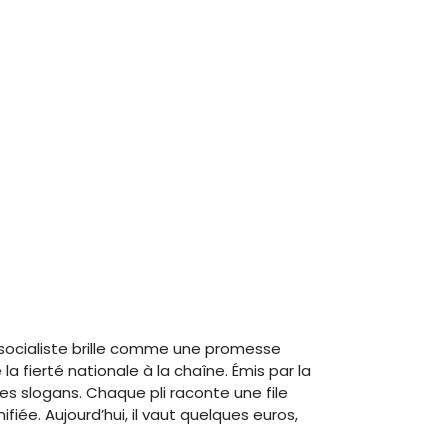
 socialiste brille comme une promesse
la fierté nationale à la chaîne. Émis par la
des slogans. Chaque pli raconte une file
iée. Aujourd’hui, il vaut quelques euros,