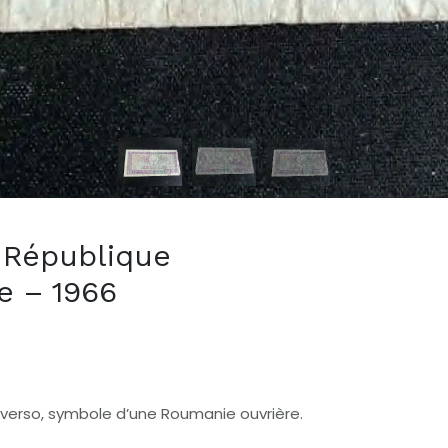
– République
e – 1966
e verso, symbole d’une Roumanie ouvrière.