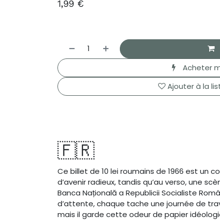
1,99
€
Acheter m
Ajouter à la li
🇫🇷
Ce billet de 10 lei roumains de 1966 est u
d’avenir radieux, tandis qu’au verso, une scè
Banca Națională a Republicii Socialiste Român
d’attente, chaque tache une journée de trava
mais il garde cette odeur de papier idéologi