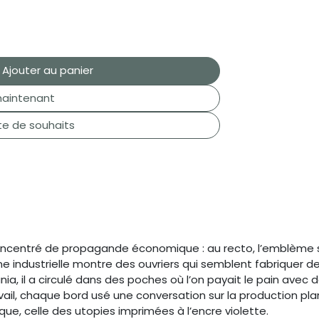
Ajouter au panier
aintenant
ste de souhaits
n concentré de propagande économique : au recto, l’emblème
ne industrielle montre des ouvriers qui semblent fabriquer de 
ia, il a circulé dans des poches où l’on payait le pain avec 
il, chaque bord usé une conversation sur la production planif
que, celle des utopies imprimées à l’encre violette.