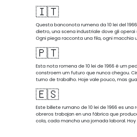
🇮🇹
Questa banconota rumena da 10 lei del 1966 
dietro, una scena industriale dove gli opera
Ogni piega racconta una fila, ogni macchia u
🇵🇹
Esta nota romena de 10 lei de 1966 é um pe
constroem um futuro que nunca chegou. Cir
turno de trabalho. Hoje vale pouco, mas gua
🇪🇸
Este billete rumano de 10 lei de 1966 es una 
obreros trabajan en una fábrica que produce
cola, cada mancha una jornada laboral. Hoy