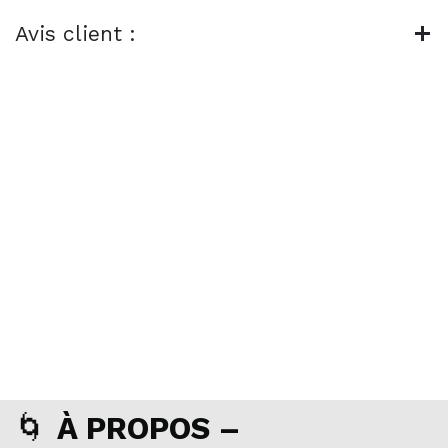
Avis client :
🌀
À PROPOS –