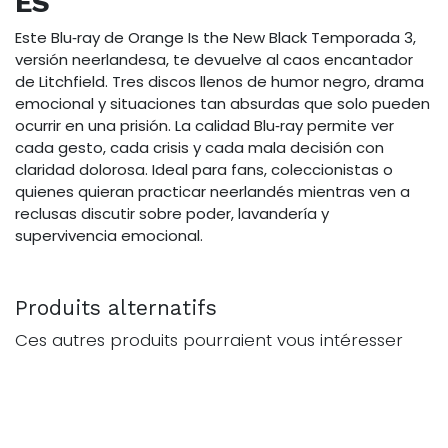
ES
Este Blu‑ray de Orange Is the New Black Temporada 3,
versión neerlandesa, te devuelve al caos encantador
de Litchfield. Tres discos llenos de humor negro, drama
emocional y situaciones tan absurdas que solo pueden
ocurrir en una prisión. La calidad Blu‑ray permite ver
cada gesto, cada crisis y cada mala decisión con
claridad dolorosa. Ideal para fans, coleccionistas o
quienes quieran practicar neerlandés mientras ven a
reclusas discutir sobre poder, lavandería y
supervivencia emocional.
Produits alternatifs
Ces autres produits pourraient vous intéresser