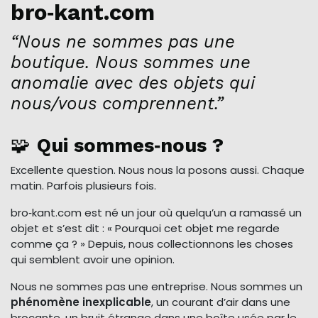
bro‑kant.com
“Nous ne sommes pas une
boutique. Nous sommes une
anomalie avec des objets qui
nous/vous comprennent.”
🧩
Qui sommes‑nous ?
Excellente question. Nous nous la posons aussi. Chaque
matin. Parfois plusieurs fois.
bro‑kant.com est né un jour où quelqu’un a ramassé un
objet et s’est dit : « Pourquoi cet objet me regarde
comme ça ? » Depuis, nous collectionnons les choses
qui semblent avoir une opinion.
Nous ne sommes pas une entreprise. Nous sommes un
phénomène inexplicable
, un courant d’air dans une
brocante, un bruit étrange dans une boîte usée par le