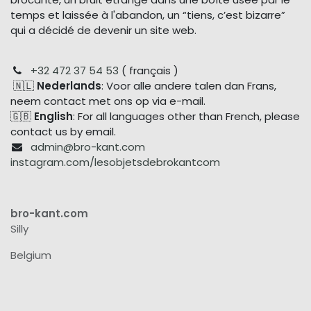
temps et laissée à l'abandon, un “tiens, c’est bizarre”
qui a décidé de devenir un site web.
+32 472 37 54 53
( français )
🇳🇱
Nederlands
: Voor alle andere talen dan Frans,
neem contact met ons op via e-mail.
🇬🇧
English
: For all languages other than French, please
contact us by email.
admin@bro-kant.com
instagram.com/lesobjetsdebrokantcom
bro-kant.com
Silly
Belgium