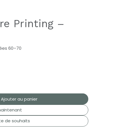
re Printing –
nées 60–70
Ajouter au panier
aintenant
ste de souhaits