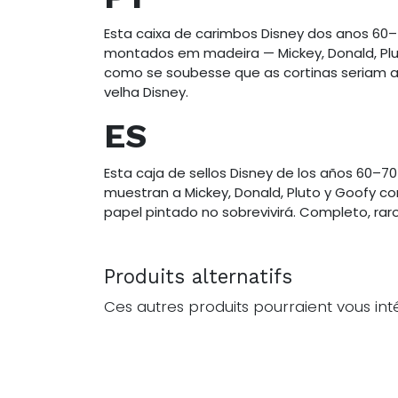
Esta caixa de carimbos Disney dos anos 60
montados em madeira — Mickey, Donald, Pl
como se soubesse que as cortinas seriam as
velha Disney.
ES
Esta caja de sellos Disney de los años 60–7
muestran a Mickey, Donald, Pluto y Goofy co
papel pintado no sobrevivirá. Completo, rar
Produits alternatifs
Ces autres produits pourraient vous int