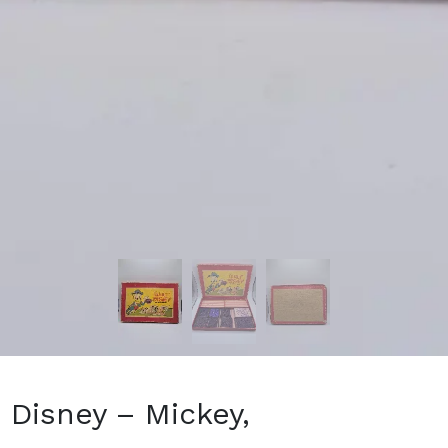
 Disney – Mickey,