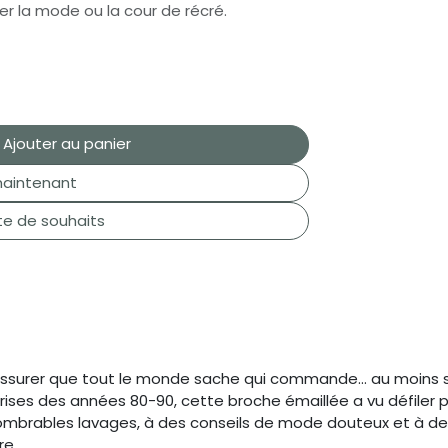
r la mode ou la cour de récré.
Ajouter au panier
aintenant
ste de souhaits
assurer que tout le monde sache qui commande… au moins su
ises des années 80-90, cette broche émaillée a vu défiler pl
nombrables lavages, à des conseils de mode douteux et à de
re.