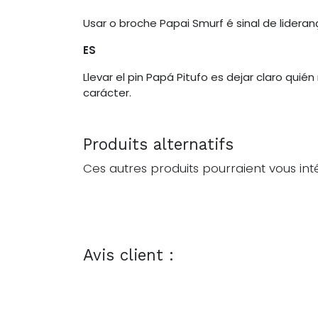
Usar o broche Papai Smurf é sinal de lider
ES
Llevar el pin Papá Pitufo es dejar claro qui
carácter.
Produits alternatifs
Ces autres produits pourraient vous int
Avis client :