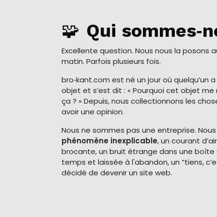
🧩
Qui sommes‑n
Excellente question. Nous nous la posons 
matin. Parfois plusieurs fois.
bro‑kant.com est né un jour où quelqu’un 
objet et s’est dit : « Pourquoi cet objet 
ça ? » Depuis, nous collectionnons les cho
avoir une opinion.
Nous ne sommes pas une entreprise. Nou
phénomène inexplicable
, un courant d’a
brocante, un bruit étrange dans une boîte 
temps et laissée à l'abandon, un “tiens, c’e
décidé de devenir un site web.