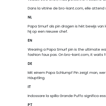
Dans la vitrine de bro-kant.com, elle attend
NL
Papa Smurf als pin dragen is hét bewijs van 
hij op een nieuwe chef.
EN
Wearing a Papa Smurf pin is the ultimate wa
fashion faux pas. On bro-kant.com, it waits fo
DE
Mit einem Papa Schlumpf Pin zeigt man, wer
Häuptling.
IT
Indossare la spilla Grande Puffo significa es
PT