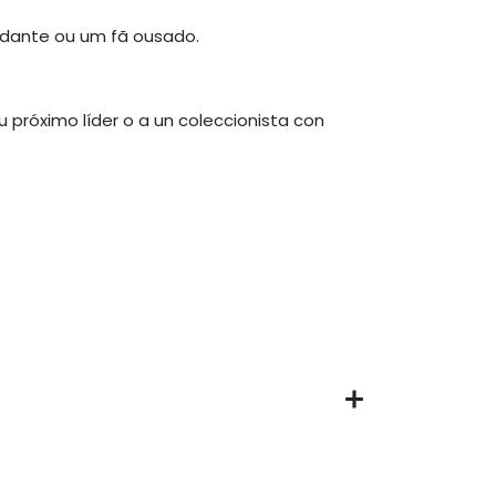
andante ou um fã ousado.
u próximo líder o a un coleccionista con