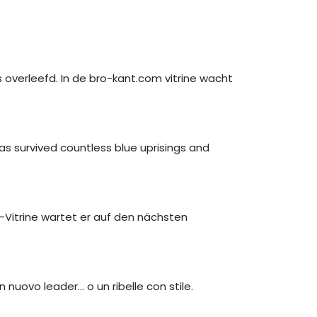
 overleefd. In de bro-kant.com vitrine wacht
as survived countless blue uprisings and
-Vitrine wartet er auf den nächsten
 nuovo leader… o un ribelle con stile.