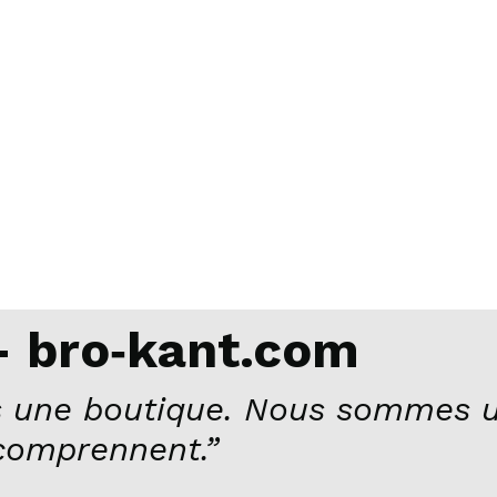
 bro‑kant.com
 une boutique. Nous sommes u
comprennent.”