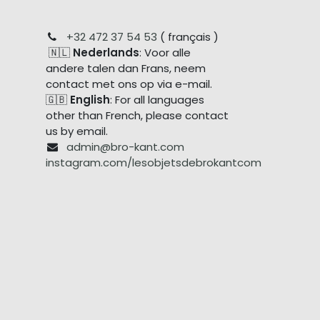
+32 472 37 54 53
( français )
🇳🇱
Nederlands
: Voor alle
andere talen dan Frans, neem
contact met ons op via e-mail.
🇬🇧
English
: For all languages
other than French, please contact
us by email.
admin@bro-kant.com
instagram.com/lesobjetsdebrokantcom