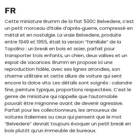
FR
Cette miniature Brumm de la Fiat 500C Belvedere, c’est
un petit morceau d’Italie d’après‑guerre, compressé en
métal et en nostalgie. La vraie Belvedere, produite
entre 1949 et 1955, était la version “familiale” de la
Topolino : un break en bois et acier, parfait pour
transporter trois enfants, un chien, deux valises et un
espoir de vacances. Brumm en propose ici une
reproduction fidèle, avec ses lignes arrondies, son
charme utilitaire et cette allure de voiture qui sent
encore la dolce vita. Les détails sont soignés : calandre
fine, peinture typique, proportions respectées. C’est le
genre de miniature qui rappelle que l’automobile
pouvait être mignonne avant de devenir agressive.
Parfait pour les collectionneurs, les amoureux de
voitures italiennes ou ceux qui pensent que le mot
“Belvedere” devrait toujours évoquer un petit break en
bois plutôt qu’un immeuble de bureaux.