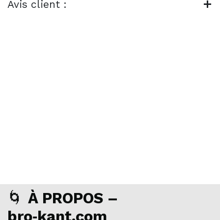
Avis client :
🌀
À PROPOS –
bro‑kant.com