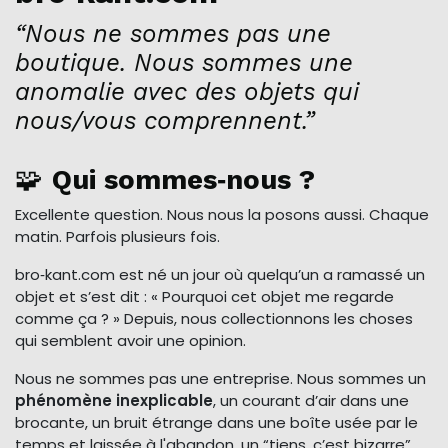
“Nous ne sommes pas une
boutique. Nous sommes une
anomalie avec des objets qui
nous/vous comprennent.”
🧩
Qui sommes‑nous ?
Excellente question. Nous nous la posons aussi. Chaque
matin. Parfois plusieurs fois.
bro‑kant.com est né un jour où quelqu’un a ramassé un
objet et s’est dit : « Pourquoi cet objet me regarde
comme ça ? » Depuis, nous collectionnons les choses
qui semblent avoir une opinion.
Nous ne sommes pas une entreprise. Nous sommes un
phénomène inexplicable
, un courant d’air dans une
brocante, un bruit étrange dans une boîte usée par le
temps et laissée à l'abandon, un “tiens, c’est bizarre”