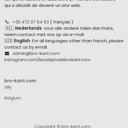
qui a décidé de devenir un site web.
+32 472 37 54 53
( français )
🇳🇱
Nederlands
: Voor alle andere talen dan Frans,
neem contact met ons op via e-mail.
🇬🇧
English
: For all languages other than French, please
contact us by email.
admin@bro-kant.com
instagram.com/lesobjetsdebrokantcom
bro-kant.com
Silly
Belgium
Copyright © bro-kant.com