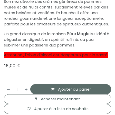
Son nez dévoile des arômes généreux de pommes
mûres et de fruits confits, subtilement relevés par des
notes boisées et vanillées. En bouche, il offre une
rondeur gourmande et une longueur exceptionnelle,
parfaite pour les amateurs de spiritueux authentiques.
Un grand classique de la maison
Père Magloire
, idéal à
déguster en digestif, en apéritif raffiné, ou pour
sublimer une pâtisserie aux pommes.
Attention , l'abus d'alcool est dangereux pour la santé.
16,00
€
Ajouter au panier
Acheter maintenant
Ajouter à la liste de souhaits