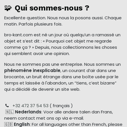
🧩
Qui sommes‑nous ?
Excellente question. Nous nous la posons aussi. Chaque
matin. Parfois plusieurs fois.
bro‑kant.com est né un jour où quelqu’un a ramassé un
objet et s’est dit : « Pourquoi cet objet me regarde
comme ça ? » Depuis, nous collectionnons les choses
qui semblent avoir une opinion.
Nous ne sommes pas une entreprise. Nous sommes un
phénomène inexplicable
, un courant d’air dans une
brocante, un bruit étrange dans une boîte usée par le
temps et laissée à l'abandon, un “tiens, c’est bizarre”
qui a décidé de devenir un site web.
+32 472 37 54 53
( français )
🇳🇱
Nederlands
: Voor alle andere talen dan Frans,
neem contact met ons op via e-mail.
🇬🇧
English
: For all languages other than French, please