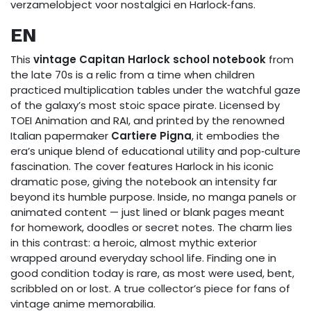
verzamelobject voor nostalgici en Harlock‑fans.
EN
This
vintage Capitan Harlock school notebook
from
the late 70s is a relic from a time when children
practiced multiplication tables under the watchful gaze
of the galaxy’s most stoic space pirate. Licensed by
TOEI Animation and RAI, and printed by the renowned
Italian papermaker
Cartiere Pigna
, it embodies the
era’s unique blend of educational utility and pop‑culture
fascination. The cover features Harlock in his iconic
dramatic pose, giving the notebook an intensity far
beyond its humble purpose. Inside, no manga panels or
animated content — just lined or blank pages meant
for homework, doodles or secret notes. The charm lies
in this contrast: a heroic, almost mythic exterior
wrapped around everyday school life. Finding one in
good condition today is rare, as most were used, bent,
scribbled on or lost. A true collector’s piece for fans of
vintage anime memorabilia.