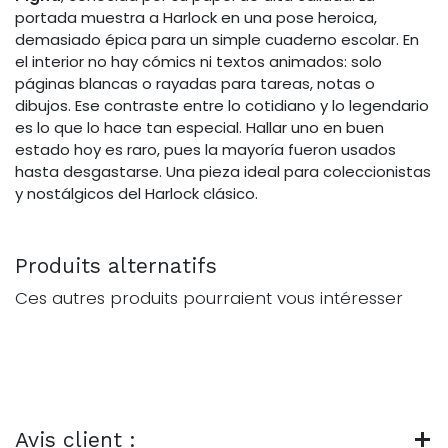
portada muestra a Harlock en una pose heroica,
demasiado épica para un simple cuaderno escolar. En
el interior no hay cómics ni textos animados: solo
páginas blancas o rayadas para tareas, notas o
dibujos. Ese contraste entre lo cotidiano y lo legendario
es lo que lo hace tan especial. Hallar uno en buen
estado hoy es raro, pues la mayoría fueron usados
hasta desgastarse. Una pieza ideal para coleccionistas
y nostálgicos del Harlock clásico.
Produits alternatifs
Ces autres produits pourraient vous intéresser
Avis client :