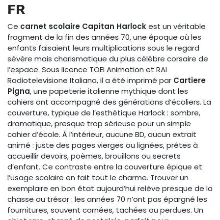
FR
Ce
carnet scolaire Capitan Harlock
est un véritable
fragment de la fin des années 70, une époque où les
enfants faisaient leurs multiplications sous le regard
sévère mais charismatique du plus célèbre corsaire de
l’espace. Sous licence TOEI Animation et RAI
Radiotelevisione Italiana, il a été imprimé par
Cartiere
Pigna
, une papeterie italienne mythique dont les
cahiers ont accompagné des générations d’écoliers. La
couverture, typique de l’esthétique Harlock : sombre,
dramatique, presque trop sérieuse pour un simple
cahier d’école. À l’intérieur, aucune BD, aucun extrait
animé : juste des pages vierges ou lignées, prêtes à
accueillir devoirs, poèmes, brouillons ou secrets
d’enfant. Ce contraste entre la couverture épique et
l’usage scolaire en fait tout le charme. Trouver un
exemplaire en bon état aujourd’hui relève presque de la
chasse au trésor : les années 70 n’ont pas épargné les
fournitures, souvent cornées, tachées ou perdues. Un