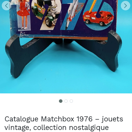
Catalogue Matchbox 1976 – jouets
vintage, collection nostalgique