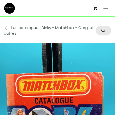
Se rendre au contenu
Les catalogues Dinky - Matchbox - Corgi et
autres