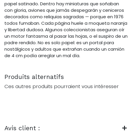
papel satinado. Dentro hay miniaturas que soñaban
con gloria, aviones que jamás despegarán y ceniceros
decorados como reliquias sagradas — porque en 1976
todos fumaban. Cada página huele a moqueta naranja
y libertad dudosa. Algunos coleccionistas aseguran oír
un motor fantasma al pasar las hojas, o el suspiro de un
padre rendido. No es solo papel: es un portal para
nostálgicos y adultos que extrañan cuando un camión
de 4 cm podía arreglar un mal día.
Produits alternatifs
Ces autres produits pourraient vous intéresser
Avis client :