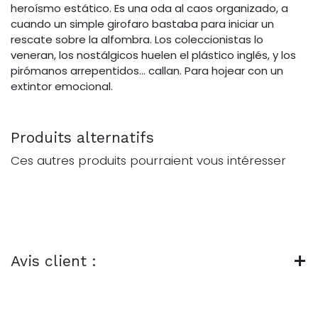
heroísmo estático. Es una oda al caos organizado, a
cuando un simple girofaro bastaba para iniciar un
rescate sobre la alfombra. Los coleccionistas lo
veneran, los nostálgicos huelen el plástico inglés, y los
pirómanos arrepentidos… callan. Para hojear con un
extintor emocional.
Produits alternatifs
Ces autres produits pourraient vous intéresser
Avis client :