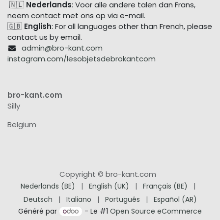
🇳🇱
Nederlands
: Voor alle andere talen dan Frans,
neem contact met ons op via e-mail.
🇬🇧
English
: For all languages other than French, please
contact us by email.
admin@bro-kant.com
instagram.com/lesobjetsdebrokantcom
bro-kant.com
Silly
Belgium
Copyright © bro-kant.com
Nederlands (BE)
|
English (UK)
|
Français (BE)
|
Deutsch
|
Italiano
|
Português
|
Español (AR)
Généré par
- Le #1
Open Source eCommerce