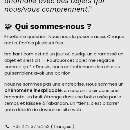
anomalie avec des objets qui
nous/vous comprennent.”
🧩
Qui sommes‑nous ?
Excellente question. Nous nous la posons aussi. Chaque
matin. Parfois plusieurs fois.
bro‑kant.com est né un jour où quelqu’un a ramassé un
objet et s’est dit : « Pourquoi cet objet me regarde
comme ça ? » Depuis, nous collectionnons les choses
qui semblent avoir une opinion.
Nous ne sommes pas une entreprise. Nous sommes un
phénomène inexplicable
, un courant d’air dans une
brocante, un bruit étrange dans une boîte usée par le
temps et laissée à l'abandon, un “tiens, c’est bizarre”
qui a décidé de devenir un site web.
+32 472 37 54 53
( français )