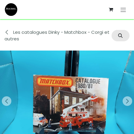
Se rendre au contenu
Les catalogues Dinky - Matchbox - Corgi et
autres