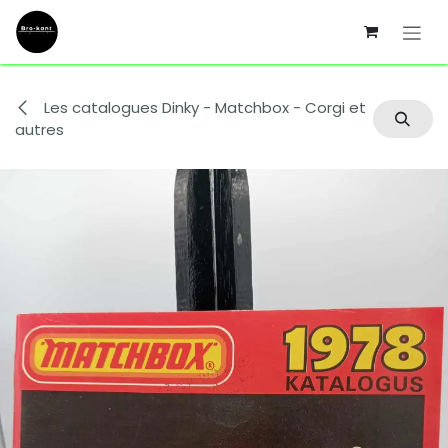
Se rendre au contenu
Les catalogues Dinky - Matchbox - Corgi et
autres