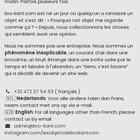
matin. Parfois plusieurs fois.
bro‑kant.com est né un jour où quelqu’un a ramassé un
objet et s’est dit : « Pourquoi cet objet me regarde
comme ça ? » Depuis, nous collectionnons les choses
qui semblent avoir une opinion.
Nous ne sommes pas une entreprise. Nous sommes un
phénomène inexplicable
, un courant d’air dans une
brocante, un bruit étrange dans une boîte usée par le
temps et laissée à l'abandon, un “tiens, c’est bizarre”
qui a décidé de devenir un site web.
+32 472 37 54 53
( français )
🇳🇱
Nederlands
: Voor alle andere talen dan Frans,
neem contact met ons op via e-mail.
🇬🇧
English
: For all languages other than French, please
contact us by email.
admin@bro-kant.com
instagram.com/lesobjetsdebrokantcom