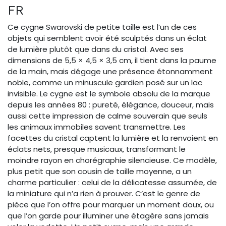
FR
Ce cygne Swarovski de petite taille est l’un de ces
objets qui semblent avoir été sculptés dans un éclat
de lumière plutôt que dans du cristal. Avec ses
dimensions de 5,5 × 4,5 × 3,5 cm, il tient dans la paume
de la main, mais dégage une présence étonnamment
noble, comme un minuscule gardien posé sur un lac
invisible. Le cygne est le symbole absolu de la marque
depuis les années 80 : pureté, élégance, douceur, mais
aussi cette impression de calme souverain que seuls
les animaux immobiles savent transmettre. Les
facettes du cristal captent la lumière et la renvoient en
éclats nets, presque musicaux, transformant le
moindre rayon en chorégraphie silencieuse. Ce modèle,
plus petit que son cousin de taille moyenne, a un
charme particulier : celui de la délicatesse assumée, de
la miniature qui n’a rien à prouver. C’est le genre de
pièce que l’on offre pour marquer un moment doux, ou
que l’on garde pour illuminer une étagère sans jamais