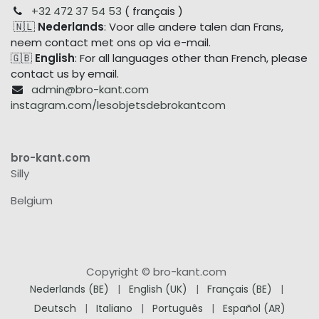
+32 472 37 54 53
( français )
🇳🇱
Nederlands
: Voor alle andere talen dan Frans,
neem contact met ons op via e-mail.
🇬🇧
English
: For all languages other than French, please
contact us by email.
admin@bro-kant.com
instagram.com/lesobjetsdebrokantcom
bro-kant.com
Silly
Belgium
Copyright © bro-kant.com
Nederlands (BE)
|
English (UK)
|
Français (BE)
|
Deutsch
|
Italiano
|
Português
|
Español (AR)