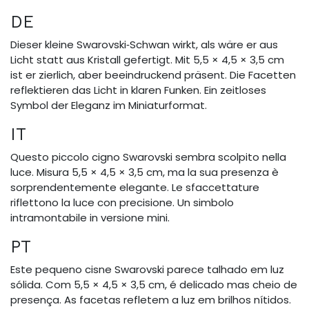
DE
Dieser kleine Swarovski‑Schwan wirkt, als wäre er aus
Licht statt aus Kristall gefertigt. Mit 5,5 × 4,5 × 3,5 cm
ist er zierlich, aber beeindruckend präsent. Die Facetten
reflektieren das Licht in klaren Funken. Ein zeitloses
Symbol der Eleganz im Miniaturformat.
IT
Questo piccolo cigno Swarovski sembra scolpito nella
luce. Misura 5,5 × 4,5 × 3,5 cm, ma la sua presenza è
sorprendentemente elegante. Le sfaccettature
riflettono la luce con precisione. Un simbolo
intramontabile in versione mini.
PT
Este pequeno cisne Swarovski parece talhado em luz
sólida. Com 5,5 × 4,5 × 3,5 cm, é delicado mas cheio de
presença. As facetas refletem a luz em brilhos nítidos.