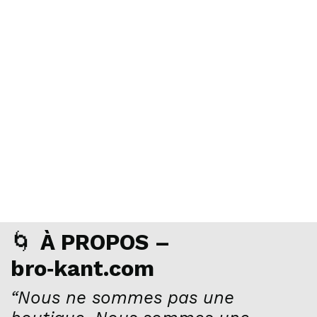
🌀
À PROPOS –
bro‑kant.com
“Nous ne sommes pas une