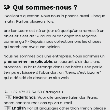
🧩
Qui sommes‑nous ?
Excellente question. Nous nous la posons aussi. Chaque
matin. Parfois plusieurs fois.
bro‑kant.com est né un jour où quelqu’un a ramassé un
objet et s’est dit : « Pourquoi cet objet me regarde
comme ça ? » Depuis, nous collectionnons les choses
qui semblent avoir une opinion.
Nous ne sommes pas une entreprise. Nous sommes un
phénomène inexplicable
, un courant d’air dans une
brocante, un bruit étrange dans une boîte usée par le
temps et laissée à l'abandon, un “tiens, c’est bizarre”
qui a décidé de devenir un site web.
+32 472 37 54 53
( français )
🇳🇱
Nederlands
: Voor alle andere talen dan Frans,
neem contact met ons op via e-mail.
🇬🇧
English
: For all languages other than French, please