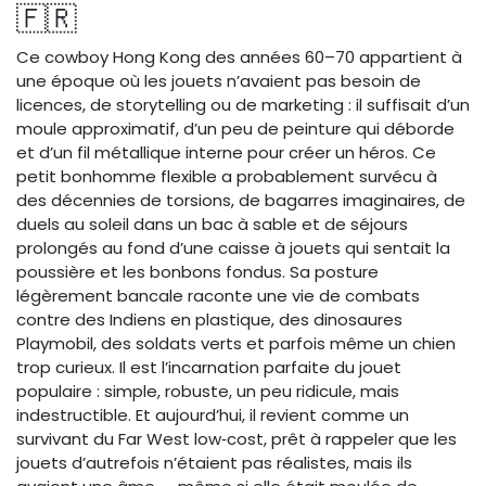
🇫🇷
Ce cowboy Hong Kong des années 60–70 appartient à
une époque où les jouets n’avaient pas besoin de
licences, de storytelling ou de marketing : il suffisait d’un
moule approximatif, d’un peu de peinture qui déborde
et d’un fil métallique interne pour créer un héros. Ce
petit bonhomme flexible a probablement survécu à
des décennies de torsions, de bagarres imaginaires, de
duels au soleil dans un bac à sable et de séjours
prolongés au fond d’une caisse à jouets qui sentait la
poussière et les bonbons fondus. Sa posture
légèrement bancale raconte une vie de combats
contre des Indiens en plastique, des dinosaures
Playmobil, des soldats verts et parfois même un chien
trop curieux. Il est l’incarnation parfaite du jouet
populaire : simple, robuste, un peu ridicule, mais
indestructible. Et aujourd’hui, il revient comme un
survivant du Far West low‑cost, prêt à rappeler que les
jouets d’autrefois n’étaient pas réalistes, mais ils