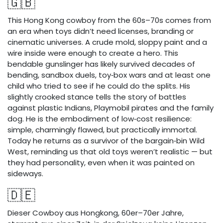
🇬🇧
This Hong Kong cowboy from the 60s–70s comes from
an era when toys didn’t need licenses, branding or
cinematic universes. A crude mold, sloppy paint and a
wire inside were enough to create a hero. This
bendable gunslinger has likely survived decades of
bending, sandbox duels, toy‑box wars and at least one
child who tried to see if he could do the splits. His
slightly crooked stance tells the story of battles
against plastic Indians, Playmobil pirates and the family
dog. He is the embodiment of low‑cost resilience:
simple, charmingly flawed, but practically immortal.
Today he returns as a survivor of the bargain‑bin Wild
West, reminding us that old toys weren’t realistic — but
they had personality, even when it was painted on
sideways.
🇩🇪
Dieser Cowboy aus Hongkong, 60er–70er Jahre,