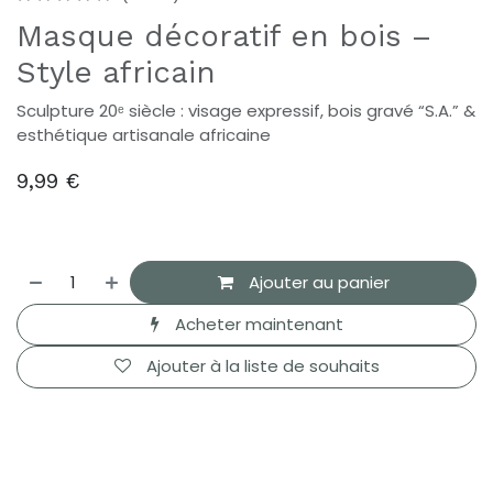
Masque décoratif en bois –
Style africain
Sculpture 20ᵉ siècle : visage expressif, bois gravé “S.A.” &
esthétique artisanale africaine
9,99
€
Ajouter au panier
Acheter maintenant
Ajouter à la liste de souhaits