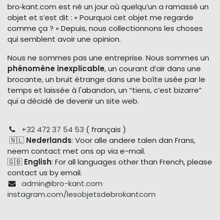
bro‑kant.com est né un jour où quelqu’un a ramassé un
objet et s’est dit : « Pourquoi cet objet me regarde
comme ça ? » Depuis, nous collectionnons les choses
qui semblent avoir une opinion.
Nous ne sommes pas une entreprise. Nous sommes un
phénomène inexplicable
, un courant d’air dans une
brocante, un bruit étrange dans une boîte usée par le
temps et laissée à l'abandon, un “tiens, c’est bizarre”
qui a décidé de devenir un site web.
+32 472 37 54 53
( français )
🇳🇱
Nederlands
: Voor alle andere talen dan Frans,
neem contact met ons op via e-mail.
🇬🇧
English
: For all languages other than French, please
contact us by email.
admin@bro-kant.com
instagram.com/lesobjetsdebrokantcom