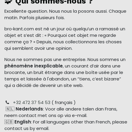
🧩
Qui sommes‑nous ?
Excellente question. Nous nous la posons aussi. Chaque
matin. Parfois plusieurs fois.
bro‑kant.com est né un jour où quelqu’un a ramassé un
objet et s’est dit : « Pourquoi cet objet me regarde
comme ça ? » Depuis, nous collectionnons les choses
qui semblent avoir une opinion.
Nous ne sommes pas une entreprise. Nous sommes un
phénomène inexplicable
, un courant d’air dans une
brocante, un bruit étrange dans une boîte usée par le
temps et laissée à l'abandon, un “tiens, c’est bizarre”
qui a décidé de devenir un site web.
+32 472 37 54 53
( français )
🇳🇱
Nederlands
: Voor alle andere talen dan Frans,
neem contact met ons op via e-mail.
🇬🇧
English
: For all languages other than French, please
contact us by email.