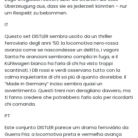
Überzeugung aus, dass sie es jederzeit könnten – nur
um Respekt zu bekommen.
IT
Questo set DISTLER sembra uscito da un thriller
ferroviario degli anni ’50: la locomotiva nero‑rossa
avanza come se nascondesse un delitto, i vagoni
Santa Fe arancioni sembrano complici in fuga, e il
Kühlwagen bianco ha l’aria di chi ha visto troppi
scantinati. I DB rossi e verdi osservano tutto con la
calma inquietante di chi sa più di quanto dovrebbe. Il
“Made in Germany” inciso sembra quasi un
avvertimento. Questi treni non deragliano davvero, ma
ti fanno credere che potrebbero farlo solo per ricordarti
chi comanda.
PT
Este conjunto DISTLER parece um drama ferroviário da
Guerra Fria: a locomotiva preta e vermelha avança