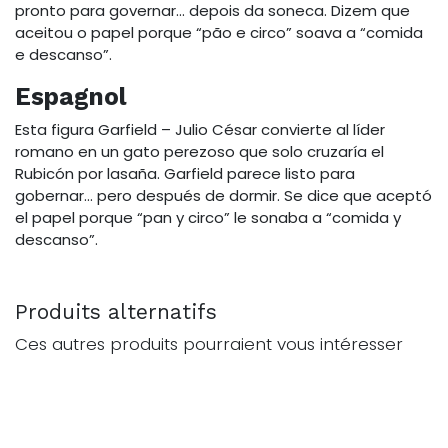
pronto para governar… depois da soneca. Dizem que
aceitou o papel porque “pão e circo” soava a “comida
e descanso”.
Espagnol
Esta figura Garfield – Julio César convierte al líder
romano en un gato perezoso que solo cruzaría el
Rubicón por lasaña. Garfield parece listo para
gobernar… pero después de dormir. Se dice que aceptó
el papel porque “pan y circo” le sonaba a “comida y
descanso”.
Produits alternatifs
Ces autres produits pourraient vous intéresser