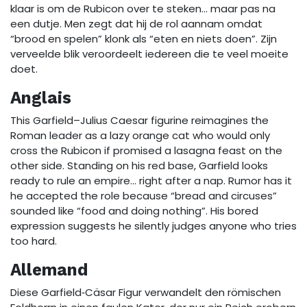
klaar is om de Rubicon over te steken… maar pas na
een dutje. Men zegt dat hij de rol aannam omdat
“brood en spelen” klonk als “eten en niets doen”. Zijn
verveelde blik veroordeelt iedereen die te veel moeite
doet.
Anglais
This Garfield–Julius Caesar figurine reimagines the
Roman leader as a lazy orange cat who would only
cross the Rubicon if promised a lasagna feast on the
other side. Standing on his red base, Garfield looks
ready to rule an empire… right after a nap. Rumor has it
he accepted the role because “bread and circuses”
sounded like “food and doing nothing”. His bored
expression suggests he silently judges anyone who tries
too hard.
Allemand
Diese Garfield‑Cäsar Figur verwandelt den römischen