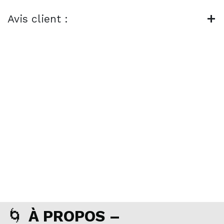
Avis client :
🌀
À PROPOS –