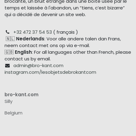
brocante, un bruit étrange dans une boîte usée par le
temps et laissée à l'abandon, un “tiens, c’est bizarre”
qui a décidé de devenir un site web.
+32 472 37 54 53
( français )
🇳🇱
Nederlands
: Voor alle andere talen dan Frans,
neem contact met ons op via e-mail.
🇬🇧
English
: For all languages other than French, please
contact us by email.
admin@bro-kant.com
instagram.com/lesobjetsdebrokantcom
bro-kant.com
Silly
Belgium