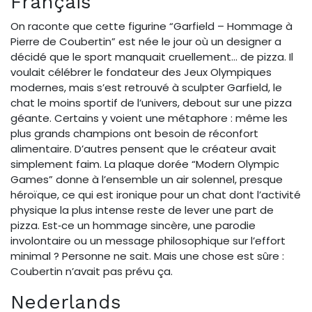
Français
On raconte que cette figurine “Garfield – Hommage à
Pierre de Coubertin” est née le jour où un designer a
décidé que le sport manquait cruellement… de pizza. Il
voulait célébrer le fondateur des Jeux Olympiques
modernes, mais s’est retrouvé à sculpter Garfield, le
chat le moins sportif de l’univers, debout sur une pizza
géante. Certains y voient une métaphore : même les
plus grands champions ont besoin de réconfort
alimentaire. D’autres pensent que le créateur avait
simplement faim. La plaque dorée “Modern Olympic
Games” donne à l’ensemble un air solennel, presque
héroïque, ce qui est ironique pour un chat dont l’activité
physique la plus intense reste de lever une part de
pizza. Est‑ce un hommage sincère, une parodie
involontaire ou un message philosophique sur l’effort
minimal ? Personne ne sait. Mais une chose est sûre :
Coubertin n’avait pas prévu ça.
Nederlands