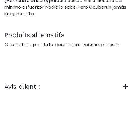
¿Homenaje sincero, parodia accidental o filosofía del
mínimo esfuerzo? Nadie lo sabe. Pero Coubertin jamás
imaginó esto.
Produits alternatifs
Ces autres produits pourraient vous intéresser
Avis client :