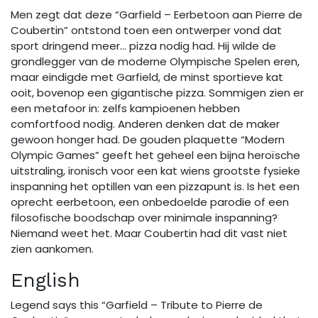
Men zegt dat deze “Garfield – Eerbetoon aan Pierre de
Coubertin” ontstond toen een ontwerper vond dat
sport dringend meer… pizza nodig had. Hij wilde de
grondlegger van de moderne Olympische Spelen eren,
maar eindigde met Garfield, de minst sportieve kat
ooit, bovenop een gigantische pizza. Sommigen zien er
een metafoor in: zelfs kampioenen hebben
comfortfood nodig. Anderen denken dat de maker
gewoon honger had. De gouden plaquette “Modern
Olympic Games” geeft het geheel een bijna heroïsche
uitstraling, ironisch voor een kat wiens grootste fysieke
inspanning het optillen van een pizzapunt is. Is het een
oprecht eerbetoon, een onbedoelde parodie of een
filosofische boodschap over minimale inspanning?
Niemand weet het. Maar Coubertin had dit vast niet
zien aankomen.
English
Legend says this “Garfield – Tribute to Pierre de