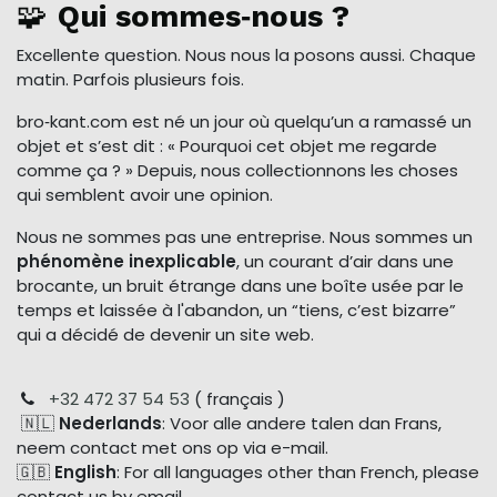
🧩
Qui sommes‑nous ?
Excellente question. Nous nous la posons aussi. Chaque
matin. Parfois plusieurs fois.
bro‑kant.com est né un jour où quelqu’un a ramassé un
objet et s’est dit : « Pourquoi cet objet me regarde
comme ça ? » Depuis, nous collectionnons les choses
qui semblent avoir une opinion.
Nous ne sommes pas une entreprise. Nous sommes un
phénomène inexplicable
, un courant d’air dans une
brocante, un bruit étrange dans une boîte usée par le
temps et laissée à l'abandon, un “tiens, c’est bizarre”
qui a décidé de devenir un site web.
+32 472 37 54 53
( français )
🇳🇱
Nederlands
: Voor alle andere talen dan Frans,
neem contact met ons op via e-mail.
🇬🇧
English
: For all languages other than French, please
contact us by email.