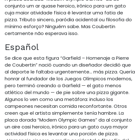
conjunto um ar quase heroico, irônico para um gato
cuja maior atividade física é levantar uma fatia de
pizza. Tributo sincero, paródia acidental ou filosofia do
mínimo esforço? Ninguém sabe. Mas Coubertin
certamente não esperava isso.
Español
Se dice que esta figura “Garfield – Homenaje a Pierre
de Coubertin” nació cuando un diseñador decidió que
al deporte le faltaba urgentemente… más pizza. Quería
honrar al fundador de los Juegos Olímpicos modernos,
pero terminó creando a Garfield — el gato menos
atlético del mundo — de pie sobre una pizza gigante.
Algunos lo ven como una metáfora: incluso los
campeones necesitan comida reconfortante. Otros
creen que el artista simplemente tenía hambre. La
placa dorada “Modern Olympic Games” da al conjunto
un aire casi heroico, irónico para un gato cuya mayor
actividad física es levantar una porción de pizza.