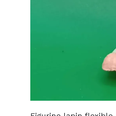
Figurine lapin flexibl