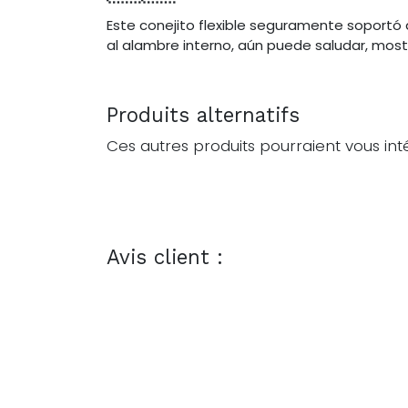
Este conejito flexible seguramente soportó 
al alambre interno, aún puede saludar, most
Produits alternatifs
Ces autres produits pourraient vous int
Avis client :