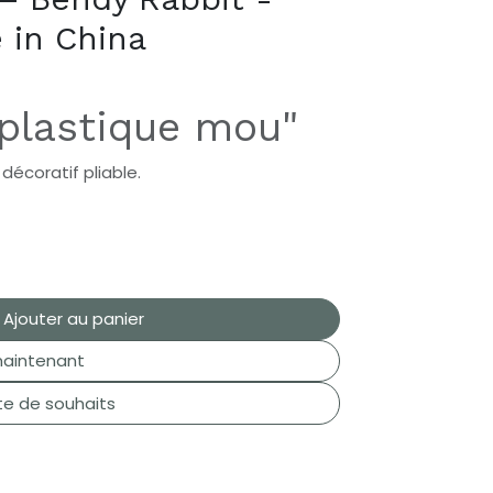
 in China
 plastique mou"
 décoratif pliable.
Ajouter au panier
aintenant
ste de souhaits