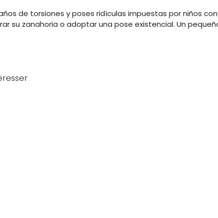
años de torsiones y poses ridículas impuestas por niños con
rar su zanahoria o adoptar una pose existencial. Un pequeño
éresser