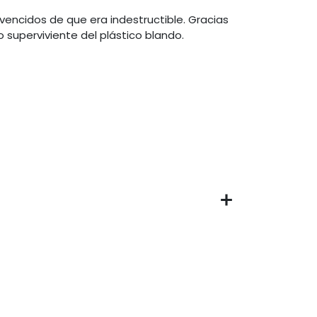
vencidos de que era indestructible. Gracias
 superviviente del plástico blando.