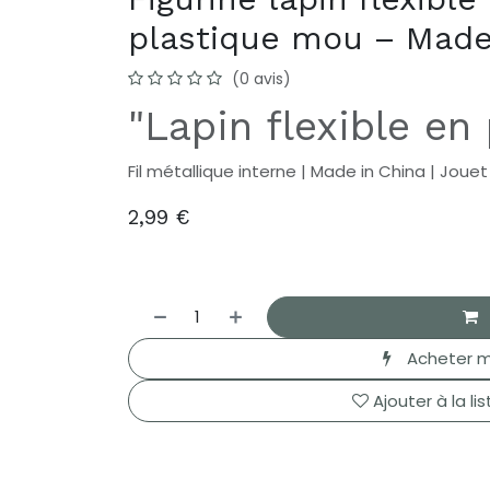
plastique mou – Made
(0 avis)
"Lapin flexible en
Fil métallique interne | Made in China | Jouet
2,99
€
Acheter m
Ajouter à la li