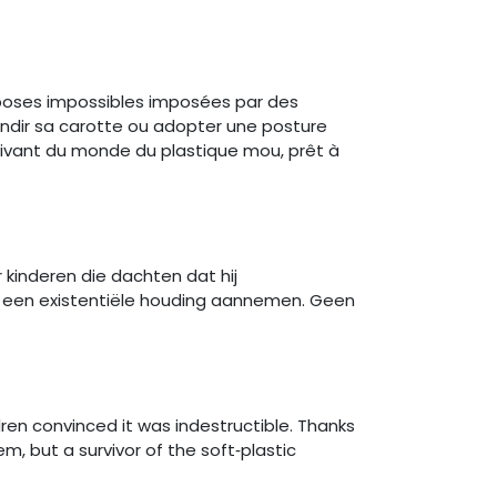
 poses impossibles imposées par des
brandir sa carotte ou adopter une posture
rvivant du monde du plastique mou, prêt à
 kinderen die dachten dat hij
of een existentiële houding aannemen. Geen
ren convinced it was indestructible. Thanks
item, but a survivor of the soft‑plastic