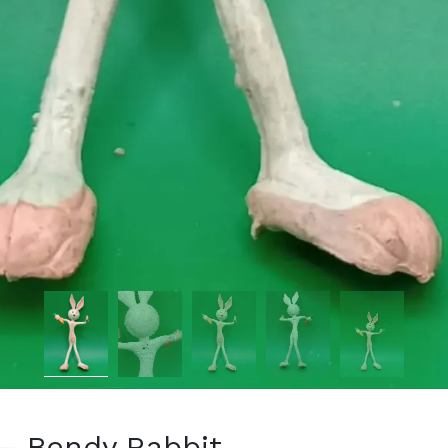
e – Bendy Rabbit -