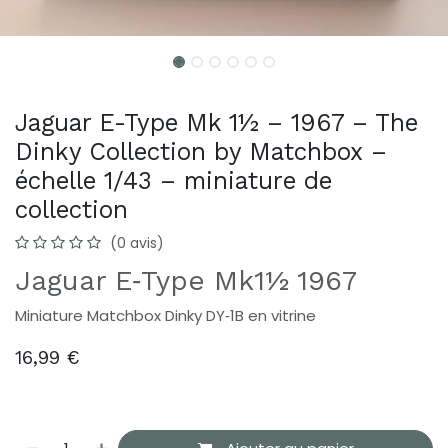
Jaguar E-Type Mk 1½ – 1967 – The
Dinky Collection by Matchbox –
échelle 1/43 – miniature de
collection
(0 avis)
Jaguar E‑Type Mk1½ 1967
Miniature Matchbox Dinky DY‑1B en vitrine
16,99
€