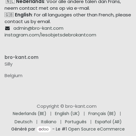
🇳🇱
Nederlands
: Voor alle andere talen dan Frans,
neem contact met ons op via e-mail.
🇬🇧
English
: For all languages other than French, please
contact us by email.
admin@bro-kant.com
instagram.com/lesobjetsdebrokantcom
bro-kant.com
Silly
Belgium
Copyright © bro-kant.com
Nederlands (BE)
|
English (UK)
|
Français (BE)
|
Deutsch
|
Italiano
|
Português
|
Español (AR)
Généré par
- Le #1
Open Source eCommerce