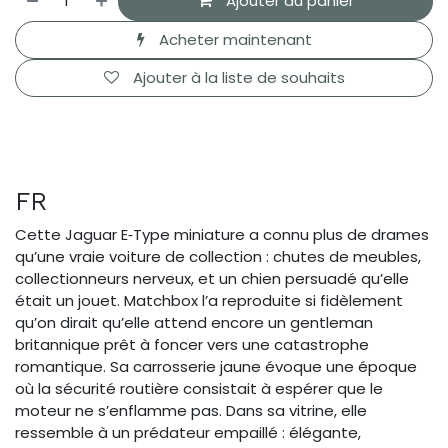
Ajouter au panier
Acheter maintenant
Ajouter à la liste de souhaits
FR
Cette Jaguar E‑Type miniature a connu plus de drames
qu’une vraie voiture de collection : chutes de meubles,
collectionneurs nerveux, et un chien persuadé qu’elle
était un jouet. Matchbox l’a reproduite si fidèlement
qu’on dirait qu’elle attend encore un gentleman
britannique prêt à foncer vers une catastrophe
romantique. Sa carrosserie jaune évoque une époque
où la sécurité routière consistait à espérer que le
moteur ne s’enflamme pas. Dans sa vitrine, elle
ressemble à un prédateur empaillé : élégante,