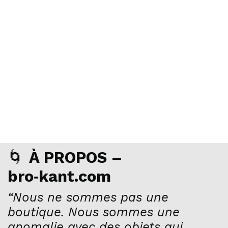
🌀
À PROPOS –
bro‑kant.com
“Nous ne sommes pas une
boutique. Nous sommes une
anomalie avec des objets qui