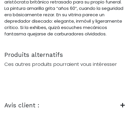
aristócrata británico retrasado para su propio funeral.
La pintura amarilla grita “años 60”, cuando la seguridad
era básicamente rezar. En su vitrina parece un
depredador disecado: elegante, inmóvil y ligeramente
crítico. Si la exhibes, quizá escuches mecánicos
fantasma quejarse de carburadores olvidados.
Produits alternatifs
Ces autres produits pourraient vous intéresser
Avis client :