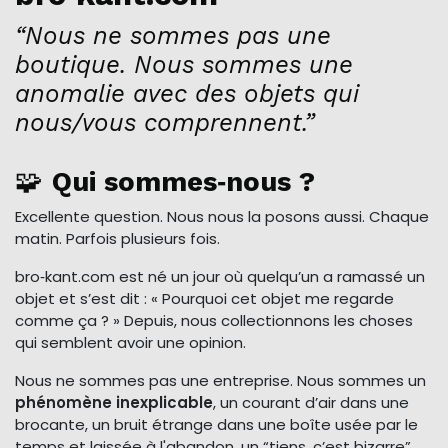
“Nous ne sommes pas une
boutique. Nous sommes une
anomalie avec des objets qui
nous/vous comprennent.”
🧩
Qui sommes‑nous ?
Excellente question. Nous nous la posons aussi. Chaque
matin. Parfois plusieurs fois.
bro‑kant.com est né un jour où quelqu’un a ramassé un
objet et s’est dit : « Pourquoi cet objet me regarde
comme ça ? » Depuis, nous collectionnons les choses
qui semblent avoir une opinion.
Nous ne sommes pas une entreprise. Nous sommes un
phénomène inexplicable
, un courant d’air dans une
brocante, un bruit étrange dans une boîte usée par le
temps et laissée à l'abandon, un “tiens, c’est bizarre”