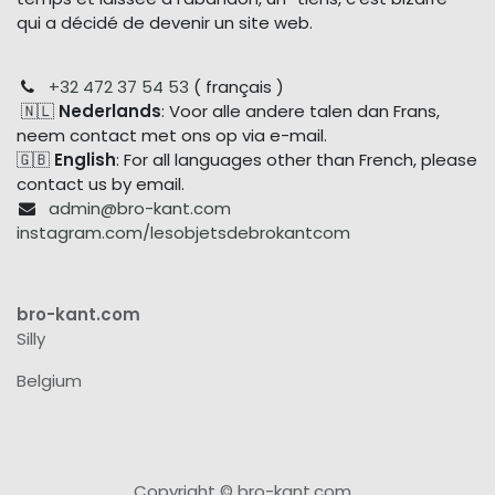
qui a décidé de devenir un site web.
+32 472 37 54 53
( français )
🇳🇱
Nederlands
: Voor alle andere talen dan Frans,
neem contact met ons op via e-mail.
🇬🇧
English
: For all languages other than French, please
contact us by email.
admin@bro-kant.com
instagram.com/lesobjetsdebrokantcom
bro-kant.com
Silly
Belgium
Copyright © bro-kant.com