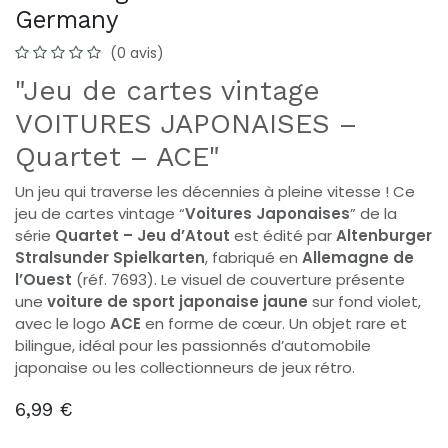
Germany
(0 avis)
"Jeu de cartes vintage
VOITURES JAPONAISES –
Quartet – ACE"
Un jeu qui traverse les décennies à pleine vitesse ! Ce
jeu de cartes vintage “
Voitures Japonaises
” de la
série
Quartet – Jeu d’Atout
est édité par
Altenburger
Stralsunder Spielkarten
, fabriqué en
Allemagne de
l’Ouest
(réf. 7693). Le visuel de couverture présente
une
voiture de sport japonaise jaune
sur fond violet,
avec le logo
ACE
en forme de cœur. Un objet rare et
bilingue, idéal pour les passionnés d’automobile
japonaise ou les collectionneurs de jeux rétro.
6,99
€