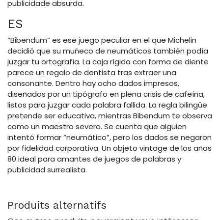
publicidade absurda.
ES
“Bibendum” es ese juego peculiar en el que Michelin
decidió que su muñeco de neumáticos también podía
juzgar tu ortografía. La caja rígida con forma de diente
parece un regalo de dentista tras extraer una
consonante. Dentro hay ocho dados impresos,
diseñados por un tipógrafo en plena crisis de cafeína,
listos para juzgar cada palabra fallida. La regla bilingüe
pretende ser educativa, mientras Bibendum te observa
como un maestro severo. Se cuenta que alguien
intentó formar “neumático”, pero los dados se negaron
por fidelidad corporativa. Un objeto vintage de los años
80 ideal para amantes de juegos de palabras y
publicidad surrealista.
Produits alternatifs