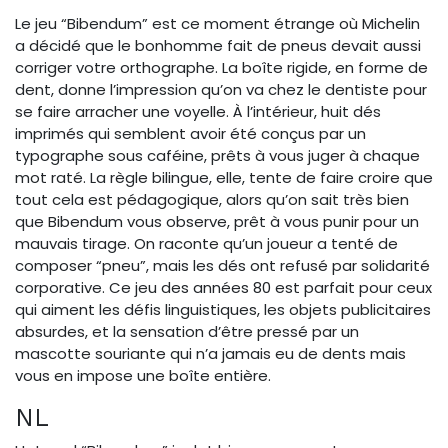
Le jeu “Bibendum” est ce moment étrange où Michelin
a décidé que le bonhomme fait de pneus devait aussi
corriger votre orthographe. La boîte rigide, en forme de
dent, donne l’impression qu’on va chez le dentiste pour
se faire arracher une voyelle. À l’intérieur, huit dés
imprimés qui semblent avoir été conçus par un
typographe sous caféine, prêts à vous juger à chaque
mot raté. La règle bilingue, elle, tente de faire croire que
tout cela est pédagogique, alors qu’on sait très bien
que Bibendum vous observe, prêt à vous punir pour un
mauvais tirage. On raconte qu’un joueur a tenté de
composer “pneu”, mais les dés ont refusé par solidarité
corporative. Ce jeu des années 80 est parfait pour ceux
qui aiment les défis linguistiques, les objets publicitaires
absurdes, et la sensation d’être pressé par un
mascotte souriante qui n’a jamais eu de dents mais
vous en impose une boîte entière.
NL