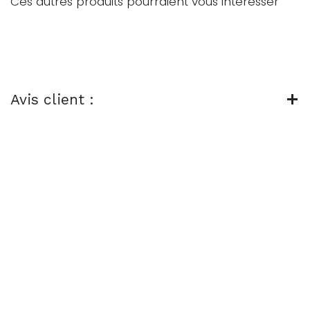
Ces autres produits pourraient vous intéresser
Avis client :