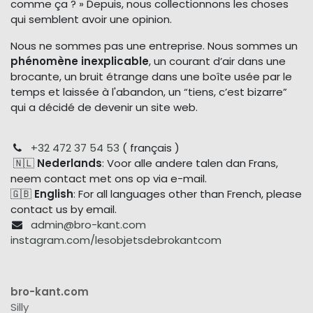
comme ça ? » Depuis, nous collectionnons les choses
qui semblent avoir une opinion.
Nous ne sommes pas une entreprise. Nous sommes un
phénomène inexplicable
, un courant d’air dans une
brocante, un bruit étrange dans une boîte usée par le
temps et laissée à l'abandon, un “tiens, c’est bizarre”
qui a décidé de devenir un site web.
+32 472 37 54 53
( français )
🇳🇱
Nederlands
: Voor alle andere talen dan Frans,
neem contact met ons op via e-mail.
🇬🇧
English
: For all languages other than French, please
contact us by email.
admin@bro-kant.com
instagram.com/lesobjetsdebrokantcom
bro-kant.com
Silly