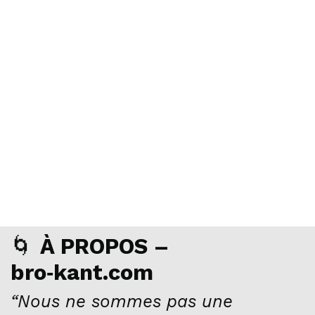
🌀
À PROPOS –
bro‑kant.com
“Nous ne sommes pas une