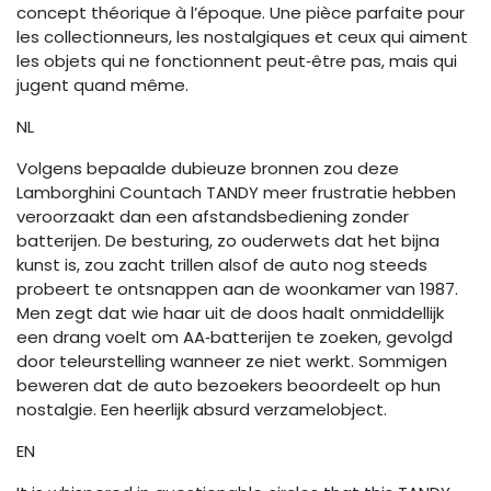
concept théorique à l’époque. Une pièce parfaite pour
les collectionneurs, les nostalgiques et ceux qui aiment
les objets qui ne fonctionnent peut‑être pas, mais qui
jugent quand même.
NL
Volgens bepaalde dubieuze bronnen zou deze
Lamborghini Countach TANDY meer frustratie hebben
veroorzaakt dan een afstandsbediening zonder
batterijen. De besturing, zo ouderwets dat het bijna
kunst is, zou zacht trillen alsof de auto nog steeds
probeert te ontsnappen aan de woonkamer van 1987.
Men zegt dat wie haar uit de doos haalt onmiddellijk
een drang voelt om AA‑batterijen te zoeken, gevolgd
door teleurstelling wanneer ze niet werkt. Sommigen
beweren dat de auto bezoekers beoordeelt op hun
nostalgie. Een heerlijk absurd verzamelobject.
EN