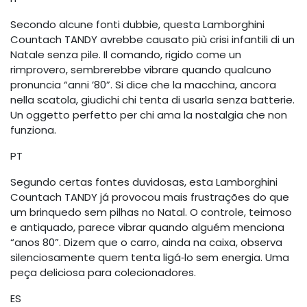
Secondo alcune fonti dubbie, questa Lamborghini
Countach TANDY avrebbe causato più crisi infantili di un
Natale senza pile. Il comando, rigido come un
rimprovero, sembrerebbe vibrare quando qualcuno
pronuncia “anni ’80”. Si dice che la macchina, ancora
nella scatola, giudichi chi tenta di usarla senza batterie.
Un oggetto perfetto per chi ama la nostalgia che non
funziona.
PT
Segundo certas fontes duvidosas, esta Lamborghini
Countach TANDY já provocou mais frustrações do que
um brinquedo sem pilhas no Natal. O controle, teimoso
e antiquado, parece vibrar quando alguém menciona
“anos 80”. Dizem que o carro, ainda na caixa, observa
silenciosamente quem tenta ligá‑lo sem energia. Uma
peça deliciosa para colecionadores.
ES