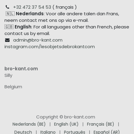
+32 472 37 54 53
( français )
🇳🇱
Nederlands
: Voor alle andere talen dan Frans,
neem contact met ons op via e-mail.
🇬🇧
English
: For all languages other than French, please
contact us by email.
admin@bro-kant.com
instagram.com/lesobjetsdebrokantcom
bro-kant.com
Silly
Belgium
Copyright © bro-kant.com
Nederlands (BE)
|
English (UK)
|
Français (BE)
|
Deutsch
|
Italiano
|
Português
|
Español (AR)