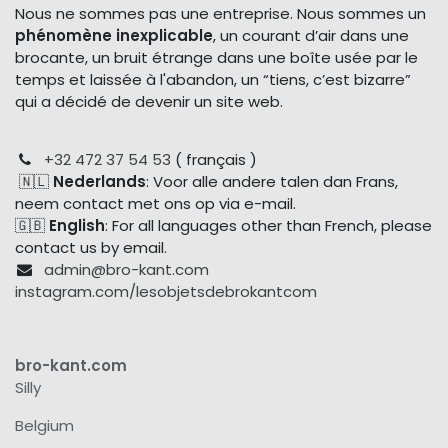
Nous ne sommes pas une entreprise. Nous sommes un
phénomène inexplicable
, un courant d’air dans une
brocante, un bruit étrange dans une boîte usée par le
temps et laissée à l'abandon, un “tiens, c’est bizarre”
qui a décidé de devenir un site web.
+32 472 37 54 53
( français )
🇳🇱
Nederlands
: Voor alle andere talen dan Frans,
neem contact met ons op via e-mail.
🇬🇧
English
: For all languages other than French, please
contact us by email.
admin@bro-kant.com
instagram.com/lesobjetsdebrokantcom
bro-kant.com
Silly
Belgium