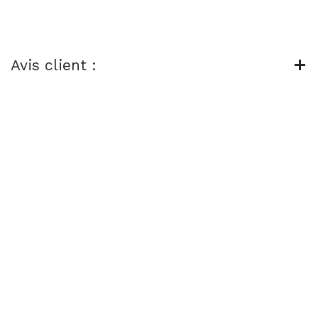
Avis client :