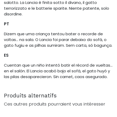
salotto. La Lancia è finita sotto il divano, il gatto
terrorizzato e le batterie sparite. Niente patente, solo
disordine.
PT
Dizem que uma criança tentou bater o recorde de
voltas… na sala. O Lancia foi parar debaixo do sofá, o
gato fugiu e as pilhas sumiram. Sem carta, só bagunça.
ES
Cuentan que un niño intentó batir el récord de vueltas…
en el salón. El Lancia acabó bajo el sofá, el gato huyó y
las pilas desaparecieron. Sin carnet, caos asegurado.
Produits alternatifs
Ces autres produits pourraient vous intéresser