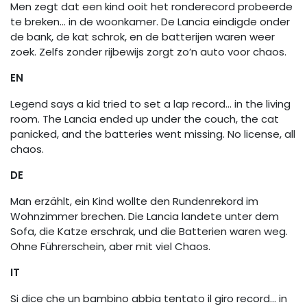
Men zegt dat een kind ooit het ronderecord probeerde
te breken… in de woonkamer. De Lancia eindigde onder
de bank, de kat schrok, en de batterijen waren weer
zoek. Zelfs zonder rijbewijs zorgt zo’n auto voor chaos.
EN
Legend says a kid tried to set a lap record… in the living
room. The Lancia ended up under the couch, the cat
panicked, and the batteries went missing. No license, all
chaos.
DE
Man erzählt, ein Kind wollte den Rundenrekord im
Wohnzimmer brechen. Die Lancia landete unter dem
Sofa, die Katze erschrak, und die Batterien waren weg.
Ohne Führerschein, aber mit viel Chaos.
IT
Si dice che un bambino abbia tentato il giro record… in