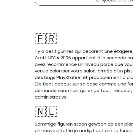
🇫🇷
Il y a des figurines qui décorent une étagère
Croft NECA 2006 appartient à la seconde ca
avez recommencé un niveau parce que vous avi
venue coloniser votre salon, armée d’un pist
des bugs PlayStation et probablement à plusi
Elle tient debout sur sa base comme une fon
demande rien, mais qui exige tout : respect,
administrative.
🇳🇱
Sommige figuren staan gewoon op een plank,
en hoeveel koffie je nodig hebt om te functi