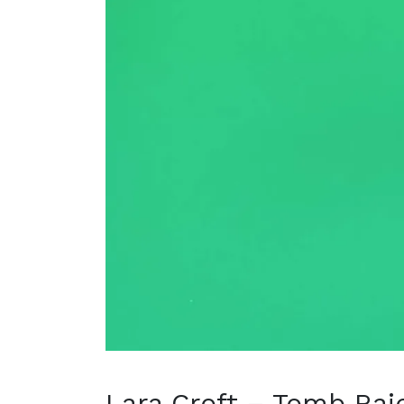
Lara Croft – Tomb Ra