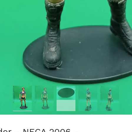
ider – NECA 2006 –