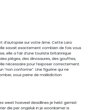
ort d’autopsie sur votre âme. Cette Lara
elle savait exactement combien de fois vous
elle a l’air d’une touriste britannique
 des pièges, des dinosaures, des gouffres,
elle nécessaire pour l’exposer correctement.
n “non conforme”. Une figurine qui ne
 tomber, sous peine de malédiction
ies weet hoeveel deadlines je hebt gemist
rier die per ongeluk in je woonkamer is