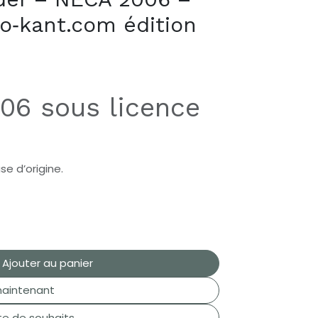
ro‑kant.com édition
06 sous licence
e d’origine.
Ajouter au panier
aintenant
ste de souhaits