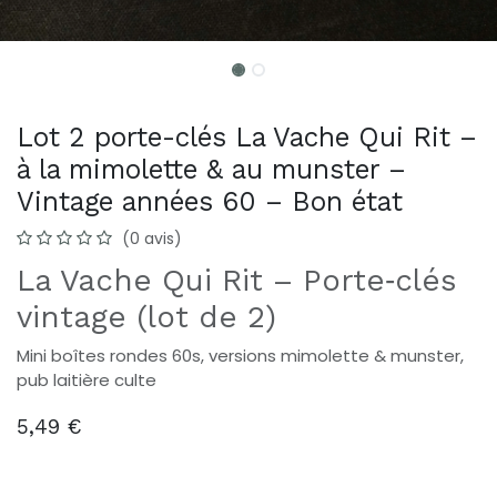
Lot 2 porte-clés La Vache Qui Rit –
à la mimolette & au munster –
Vintage années 60 – Bon état
(0 avis)
La Vache Qui Rit – Porte‑clés
vintage (lot de 2)
Mini boîtes rondes 60s, versions mimolette & munster,
pub laitière culte
5,49
€