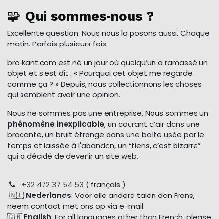
🧩
Qui sommes‑nous ?
Excellente question. Nous nous la posons aussi. Chaque
matin. Parfois plusieurs fois.
bro‑kant.com est né un jour où quelqu’un a ramassé un
objet et s’est dit : « Pourquoi cet objet me regarde
comme ça ? » Depuis, nous collectionnons les choses
qui semblent avoir une opinion.
Nous ne sommes pas une entreprise. Nous sommes un
phénomène inexplicable
, un courant d’air dans une
brocante, un bruit étrange dans une boîte usée par le
temps et laissée à l'abandon, un “tiens, c’est bizarre”
qui a décidé de devenir un site web.
+32 472 37 54 53
( français )
🇳🇱
Nederlands
: Voor alle andere talen dan Frans,
neem contact met ons op via e-mail.
🇬🇧
English
: For all languages other than French, please