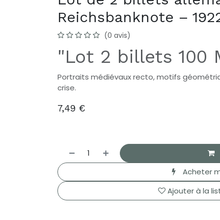
Reichsbanknote – 192
(0 avis)
"Lot 2 billets 100
Portraits médiévaux recto, motifs géométri
crise.
7,49
€
Acheter m
Ajouter à la li