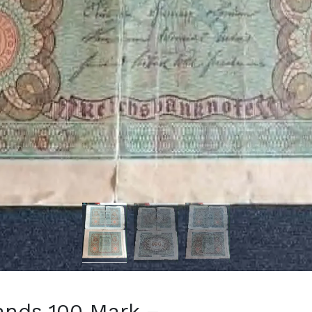
mands 100 Mark –