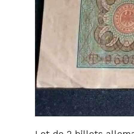
Lot de 2 billets alle