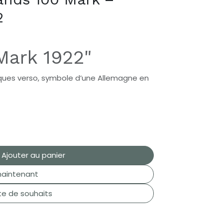
2
 Mark 1922"
ques verso, symbole d’une Allemagne en
Ajouter au panier
aintenant
ste de souhaits