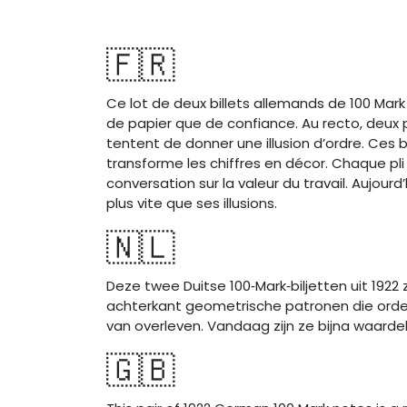
🇫🇷
Ce lot de deux billets allemands de 100 Mar
de papier que de confiance. Au recto, deux 
tentent de donner une illusion d’ordre. Ces bi
transforme les chiffres en décor. Chaque pl
conversation sur la valeur du travail. Aujourd
plus vite que ses illusions.
🇳🇱
Deze twee Duitse 100‑Mark‑biljetten uit 192
achterkant geometrische patronen die orde s
van overleven. Vandaag zijn ze bijna waardel
🇬🇧