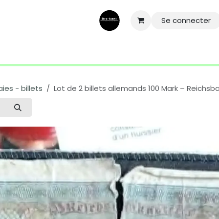
Se connecter
ntactez-nous
Aide
Conditions général
Mentions légale
es - billets
Lot de 2 billets allemands 100 Mark – Reichsb