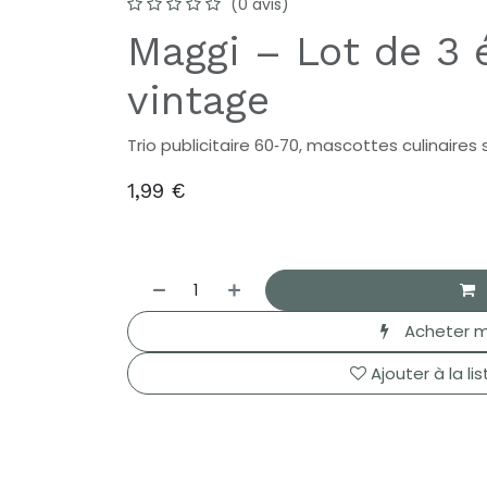
(0 avis)
Maggi – Lot de 3 
vintage
Trio publicitaire 60‑70, mascottes culinaires
1,99
€
Acheter m
Ajouter à la li