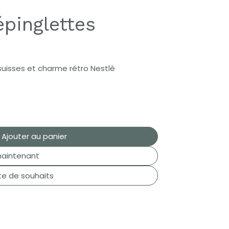
épinglettes
 suisses et charme rétro Nestlé
Ajouter au panier
aintenant
ste de souhaits