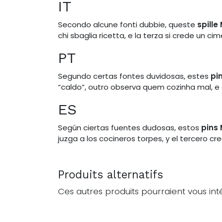
IT
Secondo alcune fonti dubbie, queste
spille
chi sbaglia ricetta, e la terza si crede un cime
PT
Segundo certas fontes duvidosas, estes
pi
“caldo”, outro observa quem cozinha mal, e 
ES
Según ciertas fuentes dudosas, estos
pins
juzga a los cocineros torpes, y el tercero cr
Produits alternatifs
Ces autres produits pourraient vous int