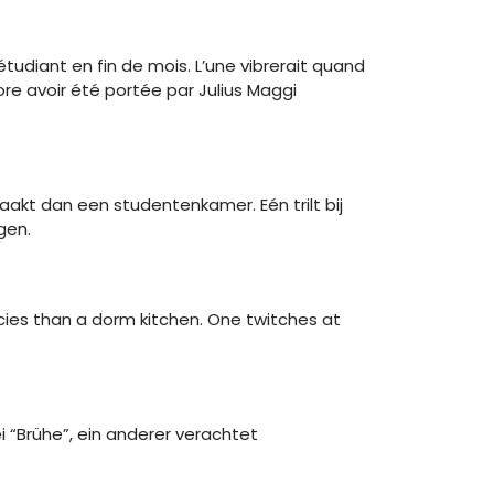
udiant en fin de mois. L’une vibrerait quand
ore avoir été portée par Julius Maggi
dan een studentenkamer. Eén trilt bij
gen.
es than a dorm kitchen. One twitches at
i “Brühe”, ein anderer verachtet