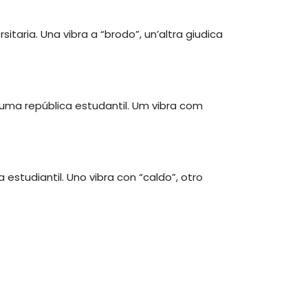
itaria. Una vibra a “brodo”, un’altra giudica
ma república estudantil. Um vibra com
studiantil. Uno vibra con “caldo”, otro