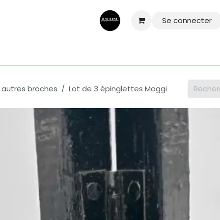
Se connecter
ntactez-nous
Aide
Conditions général
Mentions légale
et autres broches
Lot de 3 épinglettes Maggi