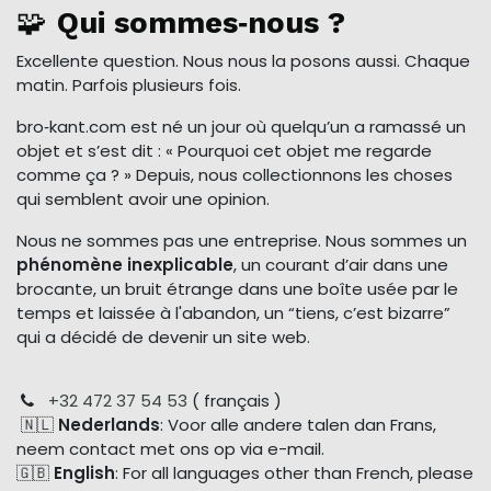
🧩
Qui sommes‑nous ?
Excellente question. Nous nous la posons aussi. Chaque
matin. Parfois plusieurs fois.
bro‑kant.com est né un jour où quelqu’un a ramassé un
objet et s’est dit : « Pourquoi cet objet me regarde
comme ça ? » Depuis, nous collectionnons les choses
qui semblent avoir une opinion.
Nous ne sommes pas une entreprise. Nous sommes un
phénomène inexplicable
, un courant d’air dans une
brocante, un bruit étrange dans une boîte usée par le
temps et laissée à l'abandon, un “tiens, c’est bizarre”
qui a décidé de devenir un site web.
+32 472 37 54 53
( français )
🇳🇱
Nederlands
: Voor alle andere talen dan Frans,
neem contact met ons op via e-mail.
🇬🇧
English
: For all languages other than French, please