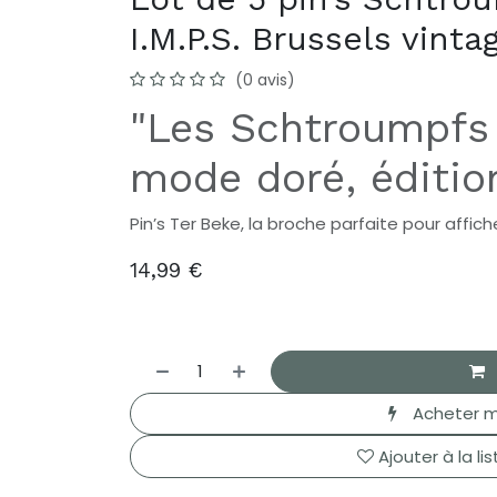
I.M.P.S. Brussels vinta
(0 avis)
"Les Schtroumpfs
mode doré, édition
Pin’s Ter Beke, la broche parfaite pour affich
14,99
€
Acheter m
Ajouter à la li