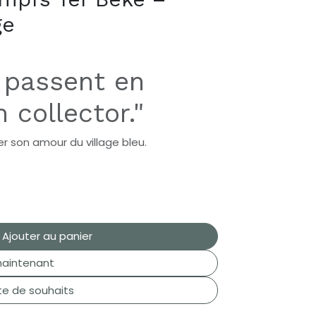
ge
 passent en
 collector."
er son amour du village bleu.
Ajouter au panier
aintenant
ste de souhaits