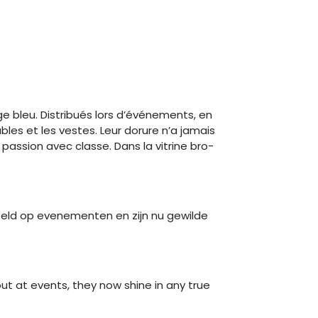
e bleu. Distribués lors d’événements, en
ables et les vestes. Leur dorure n’a jamais
assion avec classe. Dans la vitrine bro-
eeld op evenementen en zijn nu gewilde
ut at events, they now shine in any true