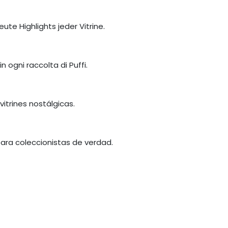
te Highlights jeder Vitrine.
n ogni raccolta di Puffi.
itrines nostálgicas.
para coleccionistas de verdad.