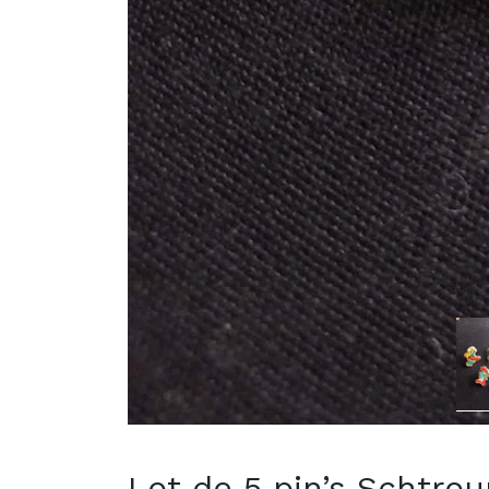
Lot de 5 pin’s Schtro