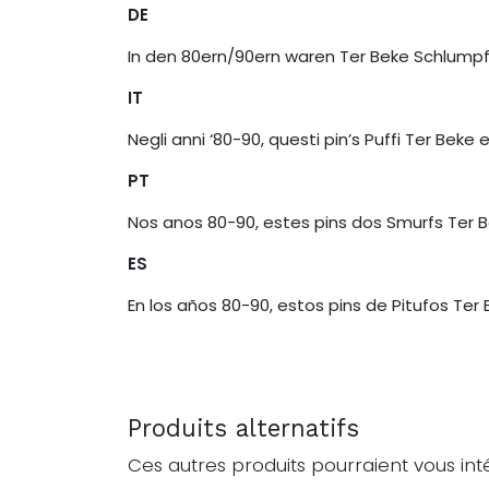
DE
In den 80ern/90ern waren Ter Beke Schlumpf-
IT
Negli anni ‘80-90, questi pin’s Puffi Ter Beke 
PT
Nos anos 80-90, estes pins dos Smurfs Ter Be
ES
En los años 80-90, estos pins de Pitufos Ter
Produits alternatifs
Ces autres produits pourraient vous int