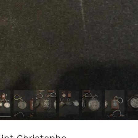
aint Christophe –