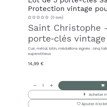
Protection vintage po
(0 avis)
Saint Christophe 
porte‑clés vintage
Cuir, métal, latin, médaillons signés : cinq 
superstitieux
14,99
€
Acheter m
Ajouter à la li