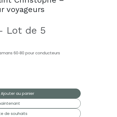
ur voyageurs
– Lot de 5
talismans 60‑80 pour conducteurs
Ajouter au panier
aintenant
ste de souhaits