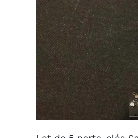
Lot de 5 porte-clés S