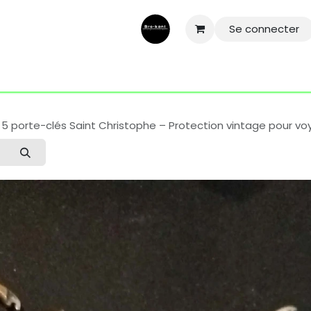
Se connecter
ntactez-nous
Aide
Conditions général
Mentions légale
 5 porte-clés Saint Christophe – Protection vintage pour v