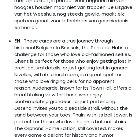
met zijn belfort, is perfect voor degenen die van
hoogtes houden maar niet van trappen. De uitgave
van het Weeshuis, nog steeds gewild, maakt elk
spel een genot voor liefhebbers van geschiedenis
en humor.
EN :
These cards are a true journey through
historical Belgium. In Brussels, the Porte de Hal is a
challenge for those who love old-fashioned selfies.
Ghent is perfect for those who enjoy getting lost in
architectural details, or just getting lost in general.
Nivelles, with its church spire, is a great spot for
those who love ringing bells for no apparent
reason. Audenarde, known for its Town Hall, offers a
breathtaking view for those who enjoy
contemplating grandeur... or just pretending.
Ostend invites you to a seaside stroll, without the
sand between your toes. Thuin, with its bell tower, is
perfect for those who love heights but not stairs.
The Orphans' Home Edition, still coveted, makes
every game a delight for history and humor