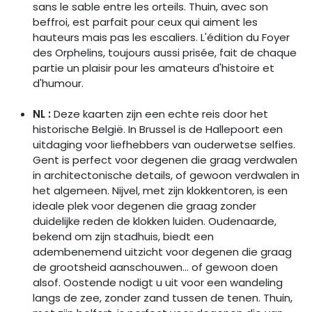
sans le sable entre les orteils. Thuin, avec son
beffroi, est parfait pour ceux qui aiment les
hauteurs mais pas les escaliers. L'édition du Foyer
des Orphelins, toujours aussi prisée, fait de chaque
partie un plaisir pour les amateurs d'histoire et
d'humour.
NL :
Deze kaarten zijn een echte reis door het
historische België. In Brussel is de Hallepoort een
uitdaging voor liefhebbers van ouderwetse selfies.
Gent is perfect voor degenen die graag verdwalen
in architectonische details, of gewoon verdwalen in
het algemeen. Nijvel, met zijn klokkentoren, is een
ideale plek voor degenen die graag zonder
duidelijke reden de klokken luiden. Oudenaarde,
bekend om zijn stadhuis, biedt een
adembenemend uitzicht voor degenen die graag
de grootsheid aanschouwen... of gewoon doen
alsof. Oostende nodigt u uit voor een wandeling
langs de zee, zonder zand tussen de tenen. Thuin,