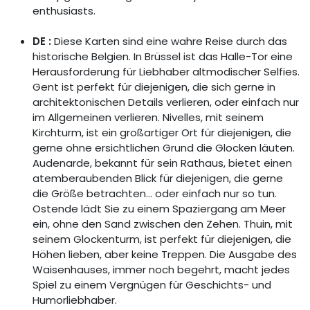
enthusiasts.
DE :
Diese Karten sind eine wahre Reise durch das
historische Belgien. In Brüssel ist das Halle-Tor eine
Herausforderung für Liebhaber altmodischer Selfies.
Gent ist perfekt für diejenigen, die sich gerne in
architektonischen Details verlieren, oder einfach nur
im Allgemeinen verlieren. Nivelles, mit seinem
Kirchturm, ist ein großartiger Ort für diejenigen, die
gerne ohne ersichtlichen Grund die Glocken läuten.
Audenarde, bekannt für sein Rathaus, bietet einen
atemberaubenden Blick für diejenigen, die gerne
die Größe betrachten... oder einfach nur so tun.
Ostende lädt Sie zu einem Spaziergang am Meer
ein, ohne den Sand zwischen den Zehen. Thuin, mit
seinem Glockenturm, ist perfekt für diejenigen, die
Höhen lieben, aber keine Treppen. Die Ausgabe des
Waisenhauses, immer noch begehrt, macht jedes
Spiel zu einem Vergnügen für Geschichts- und
Humorliebhaber.