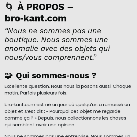
🌀
À PROPOS –
bro‑kant.com
“Nous ne sommes pas une
boutique. Nous sommes une
anomalie avec des objets qui
nous/vous comprennent.”
🧩
Qui sommes‑nous ?
Excellente question. Nous nous la posons aussi. Chaque
matin. Parfois plusieurs fois.
bro‑kant.com est né un jour où quelqu’un a ramassé un
objet et s’est dit : « Pourquoi cet objet me regarde
comme ça ? » Depuis, nous collectionnons les choses
qui semblent avoir une opinion.
Nous ne sommes pas une entreprise. Nous sommes un