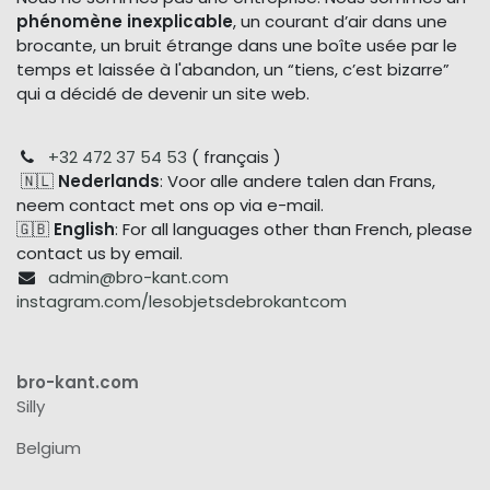
phénomène inexplicable
, un courant d’air dans une
brocante, un bruit étrange dans une boîte usée par le
temps et laissée à l'abandon, un “tiens, c’est bizarre”
qui a décidé de devenir un site web.
+32 472 37 54 53
( français )
🇳🇱
Nederlands
: Voor alle andere talen dan Frans,
neem contact met ons op via e-mail.
🇬🇧
English
: For all languages other than French, please
contact us by email.
admin@bro-kant.com
instagram.com/lesobjetsdebrokantcom
bro-kant.com
Silly
Belgium