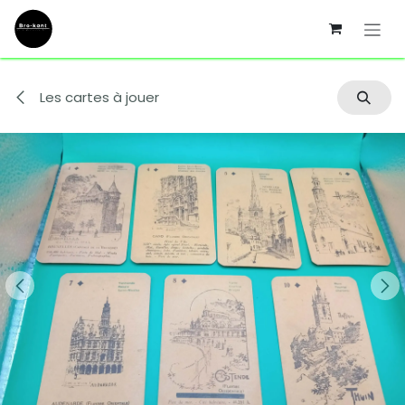
Se rendre au contenu
Les cartes à jouer