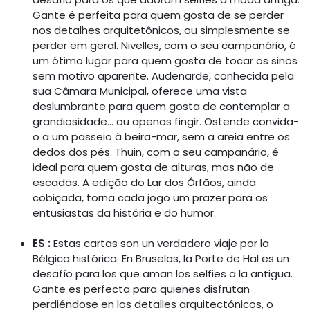
Gante é perfeita para quem gosta de se perder
nos detalhes arquitetônicos, ou simplesmente se
perder em geral. Nivelles, com o seu campanário, é
um ótimo lugar para quem gosta de tocar os sinos
sem motivo aparente. Audenarde, conhecida pela
sua Câmara Municipal, oferece uma vista
deslumbrante para quem gosta de contemplar a
grandiosidade... ou apenas fingir. Ostende convida-
o a um passeio à beira-mar, sem a areia entre os
dedos dos pés. Thuin, com o seu campanário, é
ideal para quem gosta de alturas, mas não de
escadas. A edição do Lar dos Órfãos, ainda
cobiçada, torna cada jogo um prazer para os
entusiastas da história e do humor.
ES :
Estas cartas son un verdadero viaje por la
Bélgica histórica. En Bruselas, la Porte de Hal es un
desafío para los que aman los selfies a la antigua.
Gante es perfecta para quienes disfrutan
perdiéndose en los detalles arquitectónicos, o