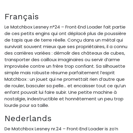
Français
Le Matchbox Lesney n°24 – Front‑End Loader fait partie
de ces petits engins qui ont déplacé plus de poussière
de tapis que de terre réelle. Conçu dans un métal qui
survivait souvent mieux que ses propriétaires, il a connu
des carrières variées : démolir des châteaux de cubes,
transporter des cailloux imaginaires ou servir d’arme
improvisée contre un frère trop confiant. Sa silhouette
simple mais robuste résume parfaitement l’esprit
Matchbox : un jouet qui ne promettait rien d’autre que
de rouler, basculer sa pelle… et encaisser tout ce qu’un
enfant pouvait lui faire subir. Une petite machine à
nostalgie, indestructible et honnêtement un peu trop
lourde pour sa taille.
Nederlands
De Matchbox Lesney nr.24 – Front‑End Loader is zo’n