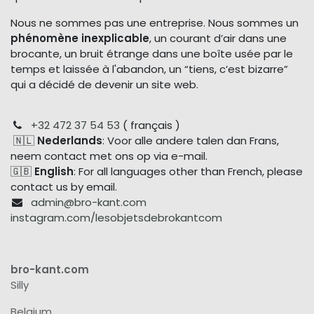
Nous ne sommes pas une entreprise. Nous sommes un
phénomène inexplicable
, un courant d’air dans une
brocante, un bruit étrange dans une boîte usée par le
temps et laissée à l'abandon, un “tiens, c’est bizarre”
qui a décidé de devenir un site web.
+32 472 37 54 53
( français )
🇳🇱
Nederlands
: Voor alle andere talen dan Frans,
neem contact met ons op via e-mail.
🇬🇧
English
: For all languages other than French, please
contact us by email.
admin@bro-kant.com
instagram.com/lesobjetsdebrokantcom
bro-kant.com
Silly
Belgium