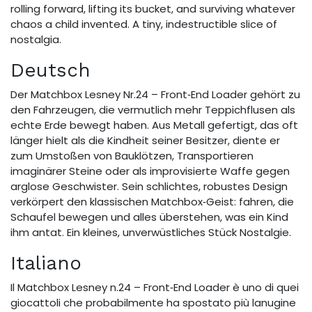
rolling forward, lifting its bucket, and surviving whatever
chaos a child invented. A tiny, indestructible slice of
nostalgia.
Deutsch
Der Matchbox Lesney Nr.24 – Front‑End Loader gehört zu
den Fahrzeugen, die vermutlich mehr Teppichflusen als
echte Erde bewegt haben. Aus Metall gefertigt, das oft
länger hielt als die Kindheit seiner Besitzer, diente er
zum Umstoßen von Bauklötzen, Transportieren
imaginärer Steine oder als improvisierte Waffe gegen
arglose Geschwister. Sein schlichtes, robustes Design
verkörpert den klassischen Matchbox‑Geist: fahren, die
Schaufel bewegen und alles überstehen, was ein Kind
ihm antat. Ein kleines, unverwüstliches Stück Nostalgie.
Italiano
Il Matchbox Lesney n.24 – Front‑End Loader è uno di quei
giocattoli che probabilmente ha spostato più lanugine