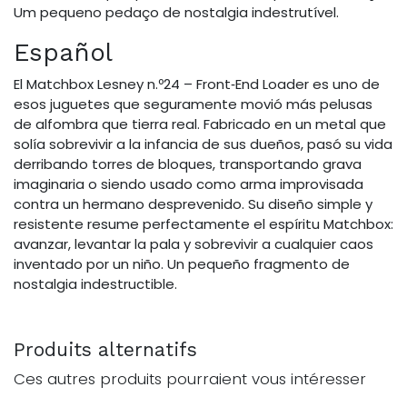
Um pequeno pedaço de nostalgia indestrutível.
Español
El Matchbox Lesney n.º24 – Front‑End Loader es uno de
esos juguetes que seguramente movió más pelusas
de alfombra que tierra real. Fabricado en un metal que
solía sobrevivir a la infancia de sus dueños, pasó su vida
derribando torres de bloques, transportando grava
imaginaria o siendo usado como arma improvisada
contra un hermano desprevenido. Su diseño simple y
resistente resume perfectamente el espíritu Matchbox:
avanzar, levantar la pala y sobrevivir a cualquier caos
inventado por un niño. Un pequeño fragmento de
nostalgia indestructible.
Produits alternatifs
Ces autres produits pourraient vous intéresser