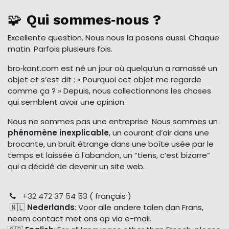
🧩
Qui sommes‑nous ?
Excellente question. Nous nous la posons aussi. Chaque
matin. Parfois plusieurs fois.
bro‑kant.com est né un jour où quelqu’un a ramassé un
objet et s’est dit : « Pourquoi cet objet me regarde
comme ça ? » Depuis, nous collectionnons les choses
qui semblent avoir une opinion.
Nous ne sommes pas une entreprise. Nous sommes un
phénomène inexplicable
, un courant d’air dans une
brocante, un bruit étrange dans une boîte usée par le
temps et laissée à l'abandon, un “tiens, c’est bizarre”
qui a décidé de devenir un site web.
+32 472 37 54 53
( français )
🇳🇱
Nederlands
: Voor alle andere talen dan Frans,
neem contact met ons op via e-mail.