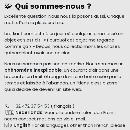
🧩
Qui sommes‑nous ?
Excellente question. Nous nous la posons aussi. Chaque
matin. Parfois plusieurs fois.
bro‑kant.com est né un jour où quelqu’un a ramassé un
objet et s’est dit : « Pourquoi cet objet me regarde
comme ça ? » Depuis, nous collectionnons les choses
qui semblent avoir une opinion.
Nous ne sommes pas une entreprise. Nous sommes un
phénomène inexplicable
, un courant d’air dans une
brocante, un bruit étrange dans une boîte usée par le
temps et laissée à l'abandon, un “tiens, c’est bizarre”
qui a décidé de devenir un site web.
+32 472 37 54 53
( français )
🇳🇱
Nederlands
: Voor alle andere talen dan Frans,
neem contact met ons op via e-mail.
🇬🇧
English
: For all languages other than French, please