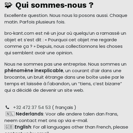
🧩
Qui sommes‑nous ?
Excellente question. Nous nous la posons aussi. Chaque
matin. Parfois plusieurs fois.
bro‑kant.com est né un jour où quelqu’un a ramassé un
objet et s’est dit : « Pourquoi cet objet me regarde
comme ça ? » Depuis, nous collectionnons les choses
qui semblent avoir une opinion.
Nous ne sommes pas une entreprise. Nous sommes un
phénomène inexplicable
, un courant d’air dans une
brocante, un bruit étrange dans une boîte usée par le
temps et laissée à l'abandon, un “tiens, c’est bizarre”
qui a décidé de devenir un site web.
+32 472 37 54 53
( français )
🇳🇱
Nederlands
: Voor alle andere talen dan Frans,
neem contact met ons op via e-mail.
🇬🇧
English
: For all languages other than French, please